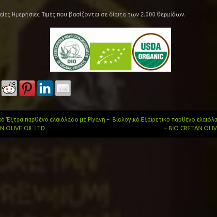
αίες Ημερήσιες Τιμές που βασίζονται σε δίαιτα των 2.000 θερμίδων.
ό Έξτρα παρθένο ελαιόλαδο με Ρίγανη –
Βιολογικό Εξαιρετικό παρθένο ελαιό
N OLIVE OIL LTD
– BIO CRETAN OLIV
gation