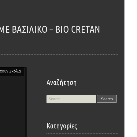
χουν Σχόλια
Αναζήτηση
Search
for:
Kατηγορίες