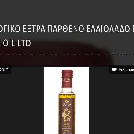
 OIL LTD
Δεν υπάρ
/2017