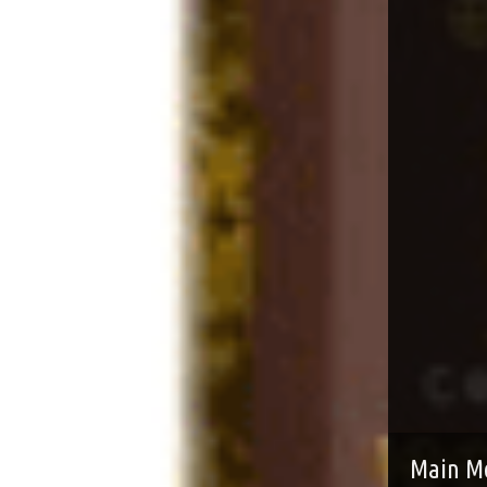
Main M