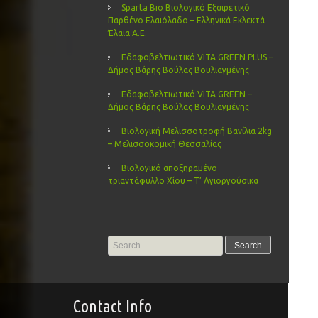
Sparta Bio Βιολογικό Εξαιρετικό
Παρθένο Ελαιόλαδο – Ελληνικά Εκλεκτά
Έλαια Α.Ε.
Εδαφοβελτιωτικό VITA GREEN PLUS –
Δήμος Βάρης Βούλας Βουλιαγμένης
Εδαφοβελτιωτικό VITA GREEN –
Δήμος Βάρης Βούλας Βουλιαγμένης
Βιολογική Μελισσοτροφή Βανίλια 2kg
– Μελισσοκομική Θεσσαλίας
Βιολογικό αποξηραμένο
τριαντάφυλλο Χίου – Τ’ Αγιοργούσικα
Search
for:
Contact Info