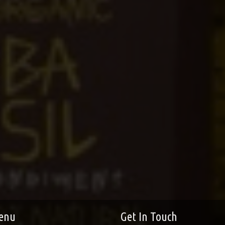
enu
Get In Touch