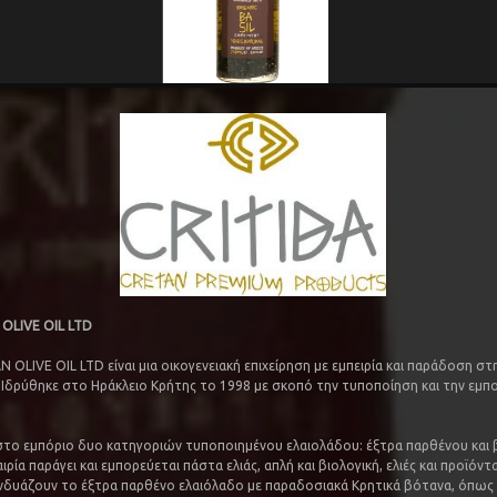
OLIVE OIL LTD
N OLIVE OIL LTD είναι μια οικογενειακή επιχείρηση με εμπειρία και παράδοση σ
 Ιδρύθηκε στο Ηράκλειο Κρήτης το 1998 με σκοπό την τυποποίηση και την εμπ
 στο εμπόριο δυο κατηγοριών τυποποιημένου ελαιολάδου: έξτρα παρθένου και 
αιρία παράγει και εμπορεύεται πάστα ελιάς, απλή και βιολογική, ελιές και προϊόντ
νδυάζουν το έξτρα παρθένο ελαιόλαδο με παραδοσιακά Κρητικά βότανα, όπως 