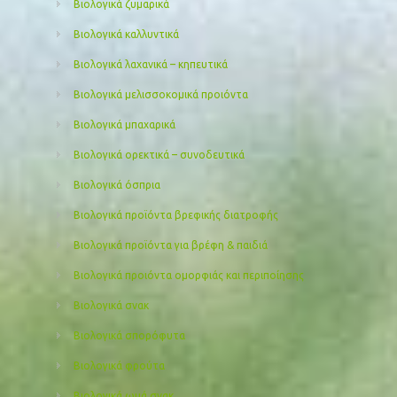
Βιολογικά ζυμαρικά
Βιολογικά καλλυντικά
Βιολογικά λαχανικά – κηπευτικά
Βιολογικά μελισσοκομικά προιόντα
Βιολογικά μπαχαρικά
Βιολογικά ορεκτικά – συνοδευτικά
Βιολογικά όσπρια
Βιολογικά προϊόντα βρεφικής διατροφής
Βιολογικά προϊόντα για βρέφη & παιδιά
Βιολογικά προιόντα ομορφιάς και περιποίησης
Βιολογικά σνακ
Βιολογικά σπορόφυτα
Βιολογικά φρούτα
Βιολογικά ωμά σνακ