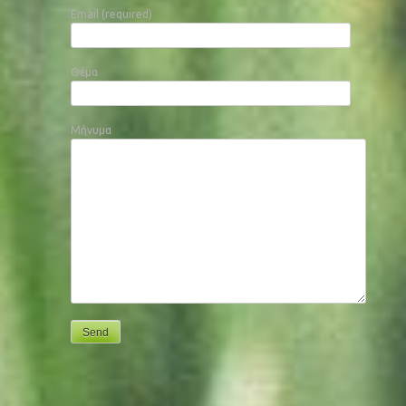
Email (required)
Θέμα
Μήνυμα