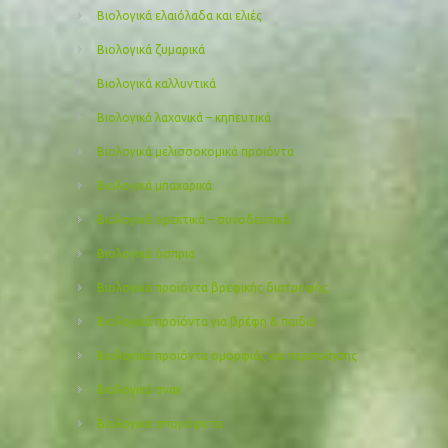
Βιολογικά ελαιόλαδα και ελιές
Βιολογικά ζυμαρικά
Βιολογικά καλλυντικά
Βιολογικά λαχανικά – κηπευτικά
Βιολογικά μελισσοκομικά προιόντα
Βιολογικά μπαχαρικά
Βιολογικά ορεκτικά – συνοδευτικά
Βιολογικά όσπρια
Βιολογικά προϊόντα βρεφικής διατροφής
Βιολογικά προϊόντα για βρέφη & παιδιά
Βιολογικά προιόντα ομορφιάς και περιποίησης
Βιολογικά σνακ
Βιολογικά σπορόφυτα