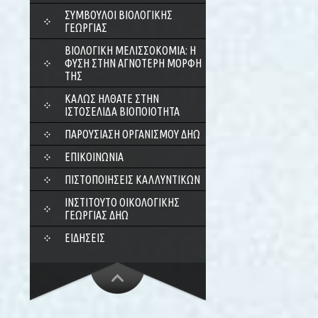
ΣΎΜΒΟΥΛΟΙ ΒΙΟΛΟΓΙΚΉΣ
ΓΕΩΡΓΊΑΣ
ΒΙΟΛΟΓΙΚΉ ΜΕΛΙΣΣΟΚΟΜΊΑ: Η
ΦΎΣΗ ΣΤΗΝ ΑΓΝΌΤΕΡΗ ΜΟΡΦΉ
ΤΗΣ
ΚΑΛΏΣ ΉΛΘΑΤΕ ΣΤΗΝ
ΙΣΤΟΣΕΛΊΔΑ ΒΙΟΠΟΙΌΤΗΤΑ
ΠΑΡΟΥΣΊΑΣΗ ΟΡΓΑΝΙΣΜΟΎ ΔΗΩ
ΕΠΙΚΟΙΝΩΝΊΑ
ΠΙΣΤΟΠΟΙΉΣΕΙΣ ΚΑΛΛΥΝΤΙΚΏΝ
ΙΝΣΤΙΤΟΎΤΟ ΟΙΚΟΛΟΓΙΚΉΣ
ΓΕΩΡΓΊΑΣ ΔΗΩ
ΕΙΔΉΣΕΙΣ