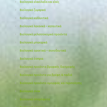
Βιολογικά ελαιόλαδα και ελιές
Βιολογικά ζυμαρικά
Βιολογικά καλλυντικά
Βιολογικά λαχανικά – κηπευτικά
Βιολογικά μελισσοκομικά προιόντα
Βιολογικά μπαχαρικά
Βιολογικά ορεκτικά – συνοδευτικά
Βιολογικά όσπρια
Βιολογικά προϊόντα βρεφικής διατροφής
Βιολογικά προϊόντα για βρέφη & παιδιά
Βιολογικά προιόντα ομορφιάς και περιποίησης
Βιολογικά σνακ
Βιολογικά σπορόφυτα