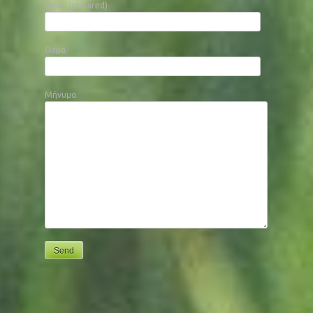
Email (required)
Θέμα
Μήνυμα