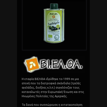
Η εταιρία ΒΙΕΛΘΑ ιδρύθηκε το 1999 σε μια
εποχή που τα διατροφικά σκάνδαλα (τρελές
αγελάδες, διοξίνες κ.λ.π.) συγκλόνιζαν τους
καταναλωτές στην Ευρωπαϊκή Ένωση και στις
Ηνωμένες Πολιτείες της Αμερικής.
Τα δεινά που συσσώρευσε η εντατικοποίηση