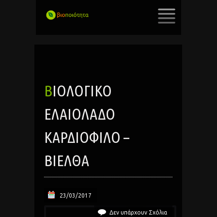
SKIP
TO
CONTENT
ΒΙΟΛΟΓΙΚΌ
ΕΛΑΙΌΛΑΔΟ
ΚΑΡΔΙΌΦΙΛΟ –
ΒΙΕΛΘΑ
23/03/2017
Δεν υπάρχουν Σχόλια