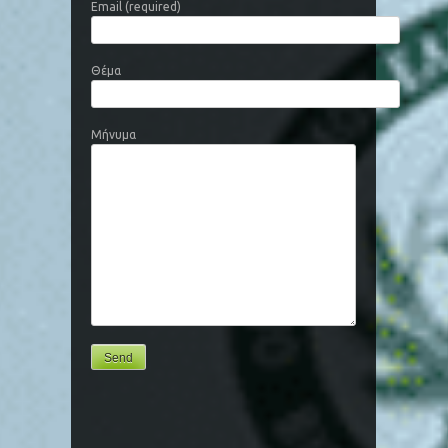
Email (required)
Θέμα
Μήνυμα