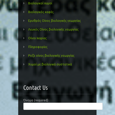
Βιολογικοί χυμοί
Βιολογικός καφές
Ερυθρός Οίνος βιολογικής γεωργίας
Λευκός Οίνος βιολογικής γεωργίας
Οίνοι Ικαρίας
Πληροφορίες
Ροζε οίνος βιολογικής γεωργίας
Χυμοί με βιολογικά συστατικά
Contact Us
Όνομα (required)