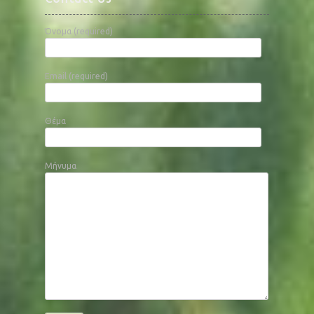
Όνομα (required)
Email (required)
Θέμα
Μήνυμα