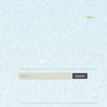
Next
→
Αναζήτηση
Search
for:
Kατηγορίες