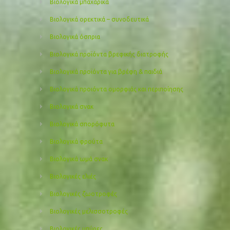
Βιολογικά μπαχαρικά
Βιολογικά ορεκτικά – συνοδευτικά
Βιολογικά όσπρια
Βιολογικά προϊόντα βρεφικής διατροφής
Βιολογικά προϊόντα για βρέφη & παιδιά
Βιολογικά προιόντα ομορφιάς και περιποίησης
Βιολογικά σνακ
Βιολογικά σπορόφυτα
Βιολογικά φρούτα
Βιολογικά ωμά σνακ
Βιολογικές ελιές
Βιολογικές ζωοτροφές
Βιολογικές μελισσοτροφές
Βιολογικές μπύρες