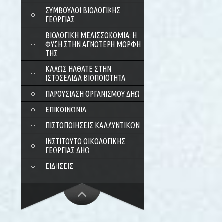
ΣΎΜΒΟΥΛΟΙ ΒΙΟΛΟΓΙΚΉΣ
ΓΕΩΡΓΊΑΣ
ΒΙΟΛΟΓΙΚΉ ΜΕΛΙΣΣΟΚΟΜΊΑ: Η
ΦΎΣΗ ΣΤΗΝ ΑΓΝΌΤΕΡΗ ΜΟΡΦΉ
ΤΗΣ
ΚΑΛΏΣ ΉΛΘΑΤΕ ΣΤΗΝ
ΙΣΤΟΣΕΛΊΔΑ ΒΙΟΠΟΙΌΤΗΤΑ
ΠΑΡΟΥΣΊΑΣΗ ΟΡΓΑΝΙΣΜΟΎ ΔΗΩ
ΕΠΙΚΟΙΝΩΝΊΑ
ΠΙΣΤΟΠΟΙΉΣΕΙΣ ΚΑΛΛΥΝΤΙΚΏΝ
ΙΝΣΤΙΤΟΎΤΟ ΟΙΚΟΛΟΓΙΚΉΣ
ΓΕΩΡΓΊΑΣ ΔΗΩ
ΕΙΔΉΣΕΙΣ