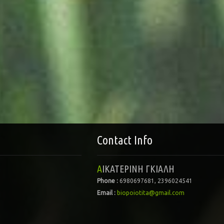
Contact Info
ΑΙΚΑΤΕΡΙΝΗ ΓΚΙΑΛΗ
Phone :
6980697681, 2396024541
Email :
biopoiotita@gmail.com