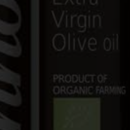
gation