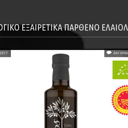
ΛΟΓΙΚΌ ΕΞΑΙΡΕΤΙΚΆ ΠΑΡΘΈΝΟ ΕΛΑΙΌ
Δεν υπάρ
/2017