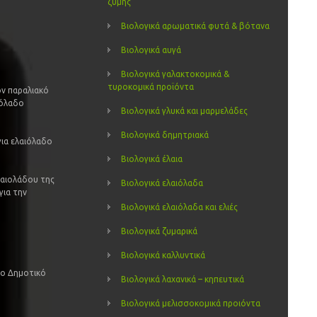
ζύμης
Βιολογικά αρωματικά φυτά & βότανα
Βιολογικά αυγά
Βιολογικά γαλακτοκομικά &
τυροκομικά προϊόντα
ον παραλιακό
ιόλαδο
Βιολογικά γλυκά και μαρμελάδες
Βιολογικά δημητριακά
για ελαιόλαδο
Βιολογικά έλαια
λαιολάδου της
Βιολογικά ελαιόλαδα
για την
Βιολογικά ελαιόλαδα και ελιές
Βιολογικά ζυμαρικά
Βιολογικά καλλυντικά
το Δημοτικό
Βιολογικά λαχανικά – κηπευτικά
Βιολογικά μελισσοκομικά προιόντα