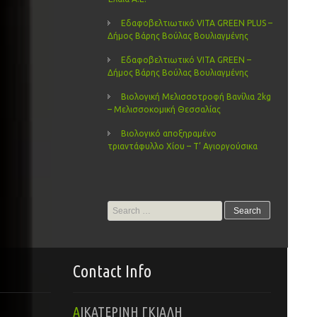
Εδαφοβελτιωτικό VITA GREEN PLUS –
Δήμος Βάρης Βούλας Βουλιαγμένης
Εδαφοβελτιωτικό VITA GREEN –
Δήμος Βάρης Βούλας Βουλιαγμένης
Βιολογική Μελισσοτροφή Βανίλια 2kg
– Μελισσοκομική Θεσσαλίας
Βιολογικό αποξηραμένο
τριαντάφυλλο Χίου – Τ’ Αγιοργούσικα
Search
for:
Contact Info
ΑΙΚΑΤΕΡΙΝΗ ΓΚΙΑΛΗ