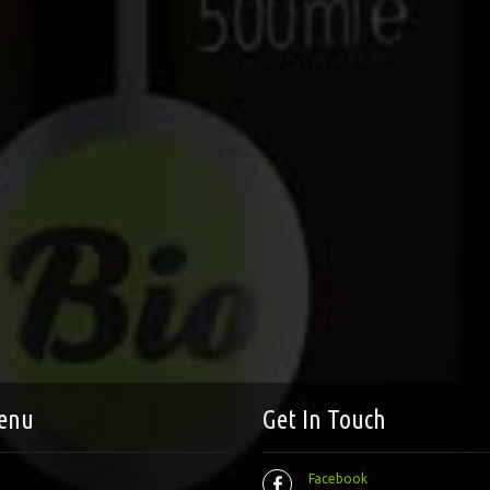
enu
Get In Touch
Facebook