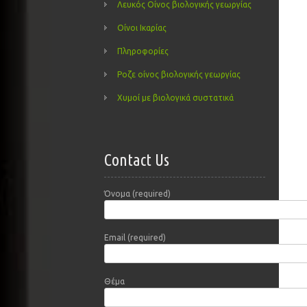
Λευκός Οίνος βιολογικής γεωργίας
Οίνοι Ικαρίας
Πληροφορίες
Ροζε οίνος βιολογικής γεωργίας
Χυμοί με βιολογικά συστατικά
Contact Us
Όνομα (required)
Email (required)
Θέμα