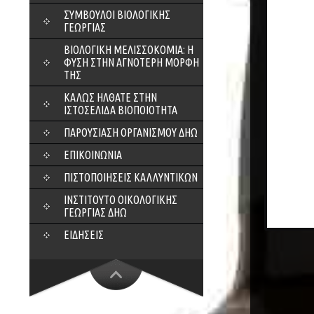
ΣΎΜΒΟΥΛΟΙ ΒΙΟΛΟΓΙΚΉΣ
ΓΕΩΡΓΊΑΣ
ΒΙΟΛΟΓΙΚΉ ΜΕΛΙΣΣΟΚΟΜΊΑ: Η
ΦΎΣΗ ΣΤΗΝ ΑΓΝΌΤΕΡΗ ΜΟΡΦΉ
ΤΗΣ
ΚΑΛΏΣ ΉΛΘΑΤΕ ΣΤΗΝ
ΙΣΤΟΣΕΛΊΔΑ ΒΙΟΠΟΙΌΤΗΤΑ
ΠΑΡΟΥΣΊΑΣΗ ΟΡΓΑΝΙΣΜΟΎ ΔΗΩ
ΕΠΙΚΟΙΝΩΝΊΑ
ΠΙΣΤΟΠΟΙΉΣΕΙΣ ΚΑΛΛΥΝΤΙΚΏΝ
ΙΝΣΤΙΤΟΎΤΟ ΟΙΚΟΛΟΓΙΚΉΣ
ΓΕΩΡΓΊΑΣ ΔΗΩ
ΕΙΔΉΣΕΙΣ