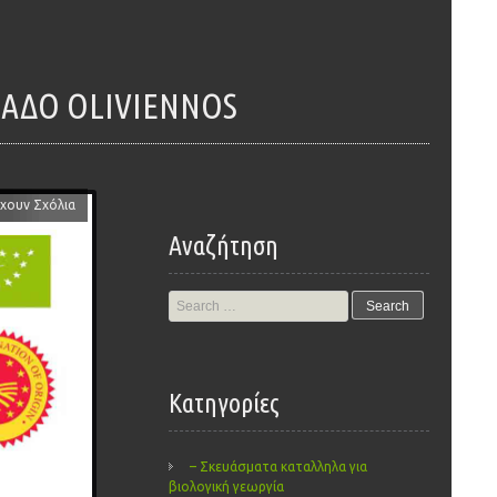
ΛΑΔΟ OLIVIENNOS
χουν Σχόλια
Αναζήτηση
Search
for:
Kατηγορίες
– Σκευάσματα καταλληλα για
βιολογική γεωργία