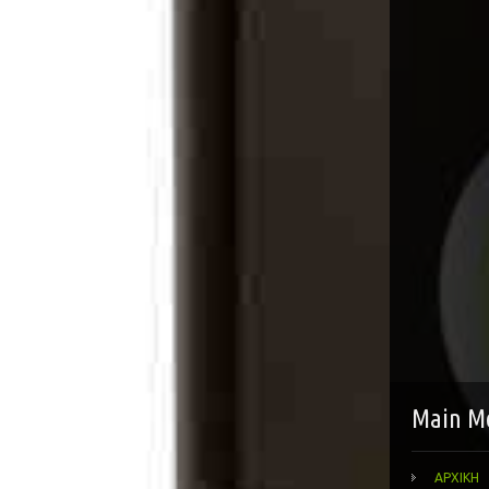
Main M
ΑΡΧΙΚΗ