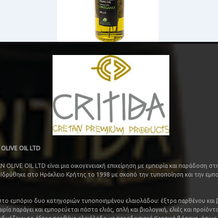
OLIVE OIL LTD
N OLIVE OIL LTD είναι μια οικογενειακή επιχείρηση με εμπειρία και παράδοση σ
 Ιδρύθηκε στο Ηράκλειο Κρήτης το 1998 με σκοπό την τυποποίηση και την εμπ
 στο εμπόριο δυο κατηγοριών τυποποιημένου ελαιολάδου: έξτρα παρθένου και 
αιρία παράγει και εμπορεύεται πάστα ελιάς, απλή και βιολογική, ελιές και προϊόντ