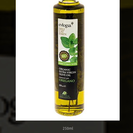
250ml