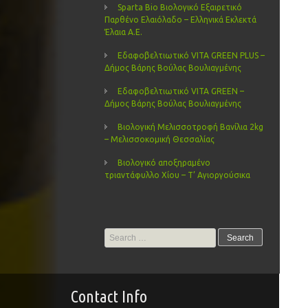
Sparta Bio Βιολογικό Εξαιρετικό
Παρθένο Ελαιόλαδο – Ελληνικά Εκλεκτά
Έλαια Α.Ε.
Εδαφοβελτιωτικό VITA GREEN PLUS –
Δήμος Βάρης Βούλας Βουλιαγμένης
Εδαφοβελτιωτικό VITA GREEN –
Δήμος Βάρης Βούλας Βουλιαγμένης
Βιολογική Μελισσοτροφή Βανίλια 2kg
– Μελισσοκομική Θεσσαλίας
Βιολογικό αποξηραμένο
τριαντάφυλλο Χίου – Τ’ Αγιοργούσικα
Search
for:
Contact Info