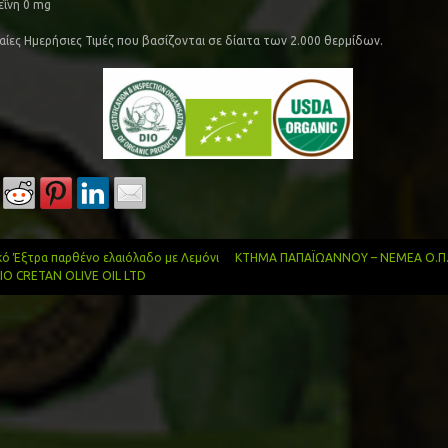
ΐνη 0 mg
αίες Ημερήσιες Τιμές που βασίζονται σε δίαιτα των 2.000 θερμίδων.
κό Έξτρα παρθένο ελαιόλαδο με Λεμόνι
ΚΤΗΜΑ ΠΑΠΑΪΩΑΝΝΟΥ – ΝΕΜΕΑ Ο.Π.
BIO CRETAN OLIVE OIL LTD
gation