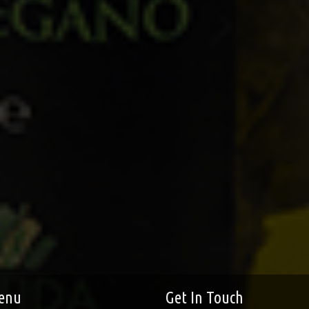
enu
Get In Touch