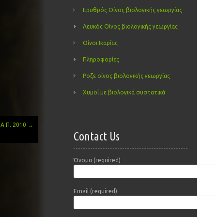
Ερυθρός Οίνος βιολογικής γεωργίας
Λευκός Οίνος βιολογικής γεωργίας
Οίνοι Ικαρίας
Πληροφορίες
Ροζε οίνος βιολογικής γεωργίας
Χυμοί με βιολογικά συστατικά
Α.Π. 2010
→
Contact Us
Όνομα (required)
Email (required)