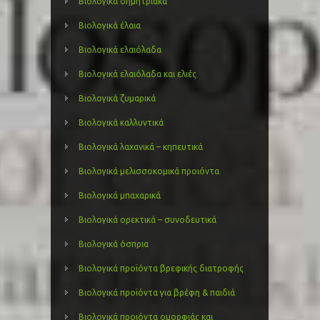
Βιολογικά δημητριακά
Βιολογικά έλαια
Βιολογικά ελαιόλαδα
Βιολογικά ελαιόλαδα και ελιές
Βιολογικά ζυμαρικά
Βιολογικά καλλυντικά
Βιολογικά λαχανικά – κηπευτικά
Βιολογικά μελισσοκομικά προιόντα
Βιολογικά μπαχαρικά
Βιολογικά ορεκτικά – συνοδευτικά
Βιολογικά όσπρια
Βιολογικά προϊόντα βρεφικής διατροφής
Βιολογικά προϊόντα για βρέφη & παιδιά
Βιολογικά προιόντα ομορφιάς και