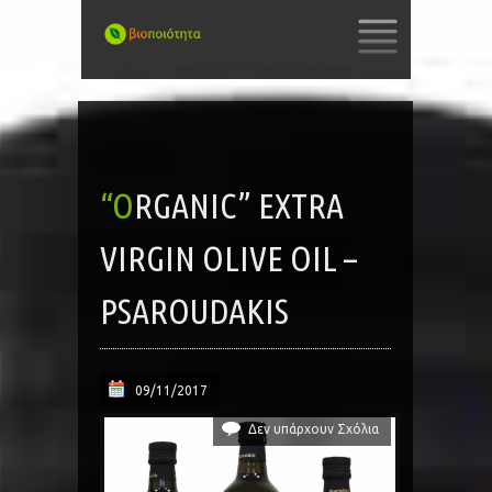
SKIP
TO
CONTENT
“ORGANIC” EXTRA
VIRGIN OLIVE OIL –
PSAROUDAKIS
09/11/2017
Δεν υπάρχουν Σχόλια