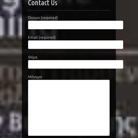
Contact Us
Όνομα (required)
Email (required)
Θέμα
Μήνυμα