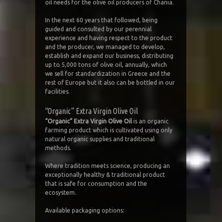
oil needs for the olive oil producers of Chania.
In the next 60 years that followed, being
guided and consulted by our perennial
experience and having respect to the product
and the producer, we managed to develop,
establish and expand our business, distributing
up to 5,000 tons of olive oil, annually, which
we sell for standardization in Greece and the
rest of Europe but it also can be bottled in our
facilities.
“Organic” Extra Virgin Olive Oil
“Organic” Extra Virgin Olive Oil
is an organic
farming product which is cultivated using only
natural organic supplies and traditional
methods.
Where tradition meets science, producing an
exceptionally healthy & traditional product
that is safe for consumption and the
ecosystem.
Available packaging options: