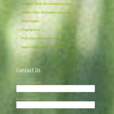
Ερυθρός Οίνος βιολογικής γεωργίας
Λευκός Οίνος βιολογικής γεωργίας
Οίνοι Ικαρίας
Πληροφορίες
Ροζε οίνος βιολογικής γεωργίας
Χυμοί με βιολογικά συστατικά
Contact Us
Όνομα (required)
Email (required)