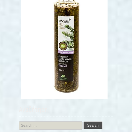
Αναζήτηση
Search
for: