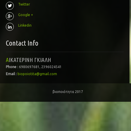
Twitter
Google +
Linkedin
Contact Info
ΑΙΚΑΤΕΡΙΝΗ ΓΚΙΑΛΗ
Phone :
6980697681, 2396024541
Email :
biopoiotita@gmail.com
βιοποιότητα 2017