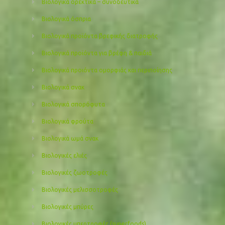
Βιολογικά ορεκτικά – συνοδευτικά
Βιολογικά όσπρια
Βιολογικά προϊόντα βρεφικής διατροφής
Βιολογικά προϊόντα για βρέφη & παιδιά
Βιολογικά προιόντα ομορφιάς και περιποίησης
Βιολογικά σνακ
Βιολογικά σπορόφυτα
Βιολογικά φρούτα
Βιολογικά ωμά σνακ
Βιολογικές ελιές
Βιολογικές ζωοτροφές
Βιολογικές μελισσοτροφές
Βιολογικές μπύρες
Βιολογικές υπερτροφές (superfoods)