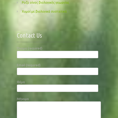
Ροζε οίνος βιολογικής γεωργίας
Χυμοί με βιολογικά συστατικά
Contact Us
Όνομα (required)
Email (required)
Θέμα
Μήνυμα