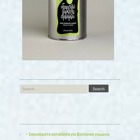
Αναζήτηση
Search
for:
Kατηγορίες
– Σκευάσματα καταλληλα για βιολογική γεωργία