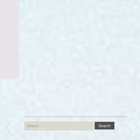
Αναζήτηση
Search
for: