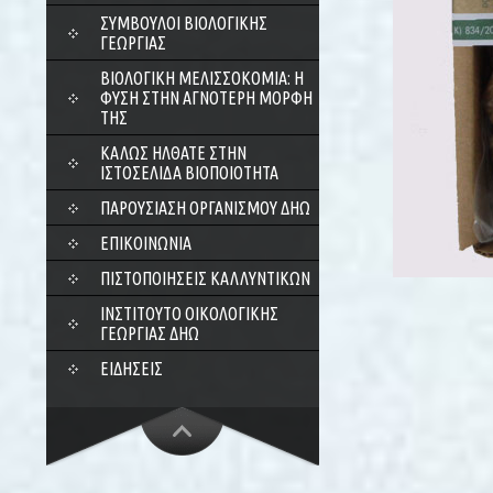
ΣΎΜΒΟΥΛΟΙ ΒΙΟΛΟΓΙΚΉΣ
ΓΕΩΡΓΊΑΣ
ΒΙΟΛΟΓΙΚΉ ΜΕΛΙΣΣΟΚΟΜΊΑ: Η
ΦΎΣΗ ΣΤΗΝ ΑΓΝΌΤΕΡΗ ΜΟΡΦΉ
ΤΗΣ
ΚΑΛΏΣ ΉΛΘΑΤΕ ΣΤΗΝ
ΙΣΤΟΣΕΛΊΔΑ ΒΙΟΠΟΙΌΤΗΤΑ
ΠΑΡΟΥΣΊΑΣΗ ΟΡΓΑΝΙΣΜΟΎ ΔΗΩ
ΕΠΙΚΟΙΝΩΝΊΑ
ΠΙΣΤΟΠΟΙΉΣΕΙΣ ΚΑΛΛΥΝΤΙΚΏΝ
ΙΝΣΤΙΤΟΎΤΟ ΟΙΚΟΛΟΓΙΚΉΣ
ΓΕΩΡΓΊΑΣ ΔΗΩ
ΕΙΔΉΣΕΙΣ