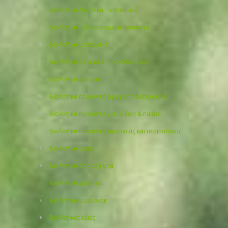
Βιολογικά λαχανικά – κηπευτικά
Βιολογικά μελισσοκομικά προιόντα
Βιολογικά μπαχαρικά
Βιολογικά ορεκτικά – συνοδευτικά
Βιολογικά όσπρια
Βιολογικά προϊόντα βρεφικής διατροφής
Βιολογικά προϊόντα για βρέφη & παιδιά
Βιολογικά προιόντα ομορφιάς και περιποίησης
Βιολογικά σνακ
Βιολογικά σπορόφυτα
Βιολογικά φρούτα
Βιολογικά ωμά σνακ
Βιολογικές ελιές