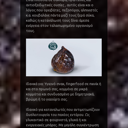
αντιοξειδωτικές ουσίες , αυτός είναι και ο
λόγος που ορειβάτες, πεζοπόροι, αλπινιστές
κ.α. κουβαλάνε πάντα μαζί τους ξερά σύκα,
καθώς η κατανάλωσή τους δίνει άμεσα
ενέργεια στον ταλαιπωρημένο οργανισμό
τους.
Ιδανικά για: Υγιεινό σνακ, fingerfood σε πικνίκ ή
και στο πρωινό σας, κομμένο σε μικρά
κομμάτια και συνδυασμένο με δημητριακά,
βρώμη ή το γιαούρτι σας.
Ιδανικό για καταναλωτές που αντιμετωπίζουν
δυσλειτουργία του παχέος εντέρου. Ως
γλυκαντικό σε φουρνιστά, γλυκά ή και
ενεργειακές μπάρες. Με μεγάλη συγκέντρωση