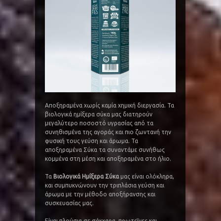
Αποξηραμένα χωρίς καμία χημική διεργασία. Τα
βιολογικά ημίξερα σύκα μας διατηρούν
μεγαλύτερο ποσοστό υγρασίας από τα
συνηθισμένα της αγοράς και πιο ζωντανή την
φυσική τους γεύση και άρωμα. Τα
αποξηραμένα Σύκα τα συναντάμε συνήθως
κομμένα στη μέση και αποξηραμένα στο ήλιο.
Τα
Βιολογικά Ημίξερα Σύκα
μας είναι ολόκληρα,
και συμπυκνώνουν την τριπλάσια γεύση και
άρωμα με την μέθοδο αποξήρανσης και
συσκευασίας μας.
Είναι πλούσια σε σάκχαρα, πρωτεΐνες και