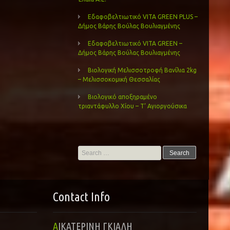
Εδαφοβελτιωτικό VITA GREEN PLUS –
Δήμος Βάρης Βούλας Βουλιαγμένης
Εδαφοβελτιωτικό VITA GREEN –
Δήμος Βάρης Βούλας Βουλιαγμένης
Βιολογική Μελισσοτροφή Βανίλια 2kg
– Μελισσοκομική Θεσσαλίας
Βιολογικό αποξηραμένο
τριαντάφυλλο Χίου – Τ’ Αγιοργούσικα
Search
for:
Contact Info
ΑΙΚΑΤΕΡΙΝΗ ΓΚΙΑΛΗ