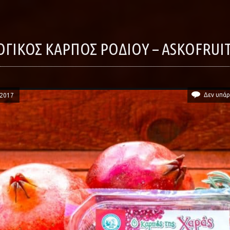
ΛΟΓΙΚΌΣ ΚΑΡΠΌΣ ΡΟΔΙΟΎ – ASKOFRUI
Δεν υπάρ
/2017