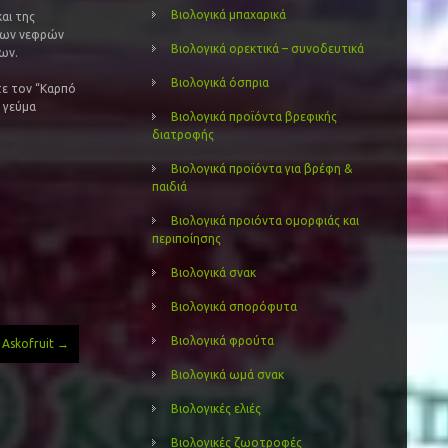
Βιολογικά μπαχαρικά
αι της
 των νεφρών
Βιολογικά ορεκτικά – συνοδευτικά
ων.
Βιολογικά όσπρια
τε τον “Καρπό
 γεύμα
Βιολογικά προϊόντα βρεφικής
διατροφής
Βιολογικά προϊόντα για βρέφη &
παιδιά
Βιολογικά προιόντα ομορφιάς και
περιποίησης
Βιολογικά σνακ
Βιολογικά σπορόφυτα
Βιολογικά φρούτα
 Askofruit
→
Βιολογικά ωμά σνακ
Βιολογικές ελιές
Βιολογικές ζωοτροφές