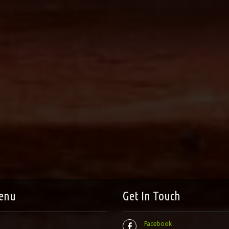
enu
Get In Touch
Facebook