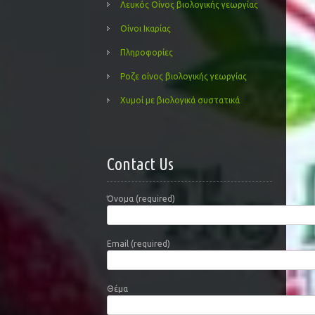
Λευκός Οίνος βιολογικής γεωργίας
Οίνοι Ικαρίας
Πληροφορίες
Ροζε οίνος βιολογικής γεωργίας
Χυμοί με βιολογικά συστατικά
Contact Us
Όνομα (required)
Email (required)
Θέμα