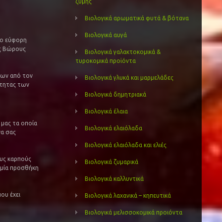
ζύμης
Βιολογικά αρωματικά φυτά & βότανα
Βιολογικά αυγά
ιο εύφορη
υς Βώρους
Βιολογικά γαλακτοκομικά &
τυροκομικά προϊόντα
ντων από τον
Βιολογικά γλυκά και μαρμελάδες
ότητας των
Βιολογικά δημητριακά
Βιολογικά έλαια
 μας τα οποία
Βιολογικά ελαιόλαδα
να σας
Βιολογικά ελαιόλαδα και ελιές
υς καρπούς
Βιολογικά ζυμαρικά
αμία προσθήκη
Βιολογικά καλλυντικά
ου έχει
Βιολογικά λαχανικά – κηπευτικά
Βιολογικά μελισσοκομικά προιόντα