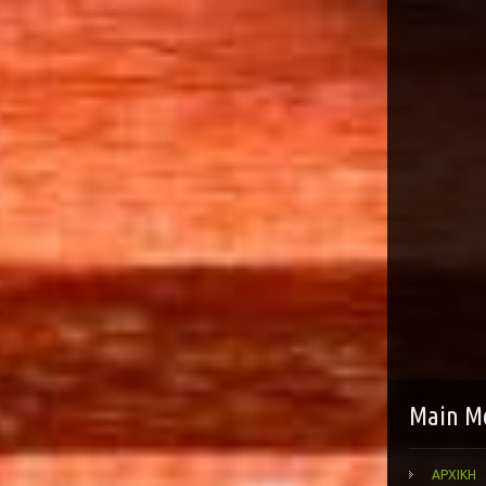
Main M
ΑΡΧΙΚΗ