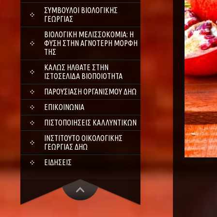
ΣΎΜΒΟΥΛΟΙ ΒΙΟΛΟΓΙΚΉΣ
ΓΕΩΡΓΊΑΣ
ΒΙΟΛΟΓΙΚΉ ΜΕΛΙΣΣΟΚΟΜΊΑ: Η
ΦΎΣΗ ΣΤΗΝ ΑΓΝΌΤΕΡΗ ΜΟΡΦΉ
ΤΗΣ
ΚΑΛΏΣ ΉΛΘΑΤΕ ΣΤΗΝ
ΙΣΤΟΣΕΛΊΔΑ ΒΙΟΠΟΙΌΤΗΤΑ
ΠΑΡΟΥΣΊΑΣΗ ΟΡΓΑΝΙΣΜΟΎ ΔΗΩ
ΕΠΙΚΟΙΝΩΝΊΑ
ΠΙΣΤΟΠΟΙΉΣΕΙΣ ΚΑΛΛΥΝΤΙΚΏΝ
ΙΝΣΤΙΤΟΎΤΟ ΟΙΚΟΛΟΓΙΚΉΣ
ΓΕΩΡΓΊΑΣ ΔΗΩ
ΕΙΔΉΣΕΙΣ