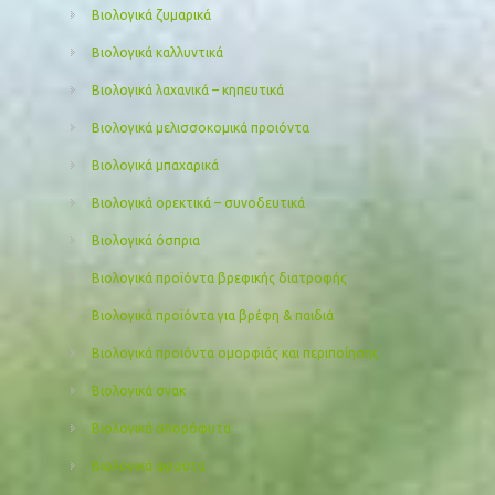
Βιολογικά ζυμαρικά
Βιολογικά καλλυντικά
Βιολογικά λαχανικά – κηπευτικά
Βιολογικά μελισσοκομικά προιόντα
Βιολογικά μπαχαρικά
Βιολογικά ορεκτικά – συνοδευτικά
Βιολογικά όσπρια
Βιολογικά προϊόντα βρεφικής διατροφής
Βιολογικά προϊόντα για βρέφη & παιδιά
Βιολογικά προιόντα ομορφιάς και περιποίησης
Βιολογικά σνακ
Βιολογικά σπορόφυτα
Βιολογικά φρούτα