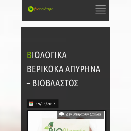
SKIP
TO
CONTENT
ΒΙΟΛΟΓΙΚΆ
ΒΕΡΊΚΟΚΑ ΑΠΎΡΗΝΑ
– ΒΙΟΒΛΑΣΤΌΣ
19/05/2017
Δεν υπάρχουν Σχόλια