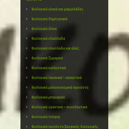
Βιολογικά γλυκά και μαρμελάδες
Βιολογικά δημητριακά
Βιολογικά έλαια
Βιολογικά ελαιόλαδα
Βιολογικά ελαιόλαδα και ελιές
Βιολογικά ζυμαρικά
Βιολογικά καλλυντικά
Βιολογικά λαχανικά – κηπευτικά
Βιολογικά μελισσοκομικά προιόντα
Βιολογικά μπαχαρικά
Βιολογικά ορεκτικά – συνοδευτικά
Βιολογικά όσπρια
Βιολογικά προϊόντα βρεφικής διατροφής