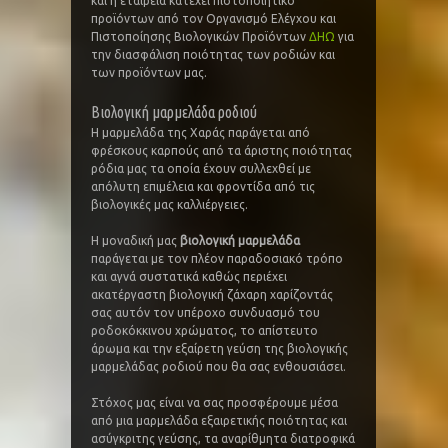
και η εταιρεία κατέχει πιστοποιητικό
προϊόντων από τον Οργανισμό Ελέγχου και
Πιστοποίησης Βιολογικών Προϊόντων
ΔΗΩ
για
την διασφάλιση ποιότητας των ροδιών και
των προϊόντων μας.
Βιολογική μαρμελάδα ροδιού
Η μαρμελάδα της Χαράς παράγεται από
φρέσκους καρπούς από τα άριστης ποιότητας
ρόδια μας τα οποία έχουν συλλεχθεί με
απόλυτη επιμέλεια και φροντίδα από τις
βιολογικές μας καλλιέργειες.
Η μοναδική μας
βιολογική μαρμελάδα
παράγεται με τον πλέον παραδοσιακό τρόπο
και αγνά συστατικά καθώς περιέχει
ακατέργαστη βιολογική ζάχαρη χαρίζοντάς
σας αυτόν τον υπέροχο συνδυασμό του
ροδοκόκκινου χρώματος, το απίστευτο
άρωμα και την εξαίρετη γεύση της βιολογικής
μαρμελάδας ροδιού που θα σας ενθουσιάσει.
Στόχος μας είναι να σας προσφέρουμε μέσα
από μια μαρμελάδα εξαιρετικής ποιότητας και
ασύγκριτης γεύσης, τα αναρίθμητα διατροφικά