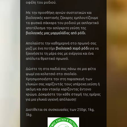
οφέλη του ροδιού.
Με την προσθήκη αγνών συστατικών και
βιολογικής καστανής ζάχαρης εμπλουτίζουμε
τα φυσικά σάκχαρα του ροδιού με εκπληκτικό
αποτέλεσμα την ασύγκριτη γεύση της
βιολογικής μας μαρμελάδας από ρόδι
.
Απολαύστε την καθημερινά στο πρωινό σας
μαζί με ένα ποτήρι
βιολογικό χυμό ρόδι
για να
ξεκινήσετε τη μέρα σας με ενέργεια και ένα
απόλυτα θρεπτικό πρωινό.
Δώστε τη στα παιδιά σας πάνω σε μια φέτα
ψωμί για κολατσιό στο σχολείο.
Χρησιμοποιήστε την στη παρασκευή των
γλυκών σας χαρίζοντάς τους υπέροχη γεύση ή
ακόμη και σαν ντεκόρ χαρίζοντας έντονο
χρώμα. Δοκιμάστε την κάθε στιγμή της ημέρας
για μια γλυκιά υγιεινή απόλαυση!
Διατίθεται σε συσκευασίες των 250gr, 1kg,
5kg.