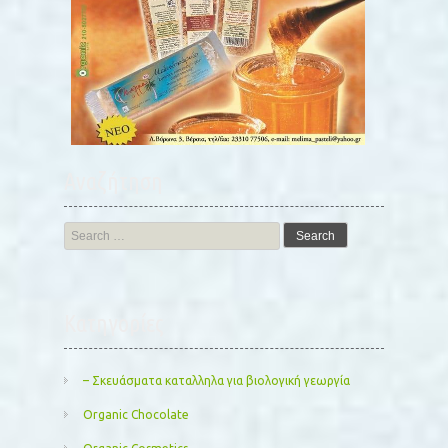
Αναζήτηση
Search
for:
Kατηγορίες
– Σκευάσματα καταλληλα για βιολογική γεωργία
Organic Chocolate