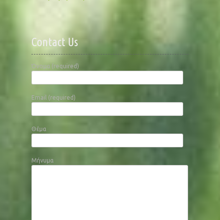
Contact Us
Όνομα (required)
Email (required)
Θέμα
Μήνυμα