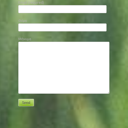
Email (required)
Θέμα
Μήνυμα