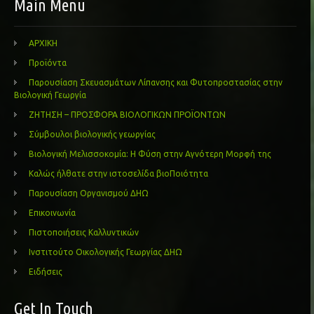
Main Menu
ΑΡΧΙΚΗ
Προϊόντα
Παρουσίαση Σκευασμάτων Λίπανσης και Φυτοπροστασίας στην
Βιολογική Γεωργία
ΖΗΤΗΣΗ – ΠΡΟΣΦΟΡΑ ΒΙΟΛΟΓΙΚΩΝ ΠΡΟΪΟΝΤΩΝ
Σύμβουλοι βιολογικής γεωργίας
Βιολογική Μελισσοκομία: Η Φύση στην Αγνότερη Μορφή της
Καλώς ήλθατε στην ιστοσελίδα βιοΠοιότητα
Παρουσίαση Οργανισμού ΔΗΩ
Επικοινωνία
Πιστοποιήσεις Καλλυντικών
Ινστιτούτο Οικολογικής Γεωργίας ΔΗΩ
Ειδήσεις
Get In Touch