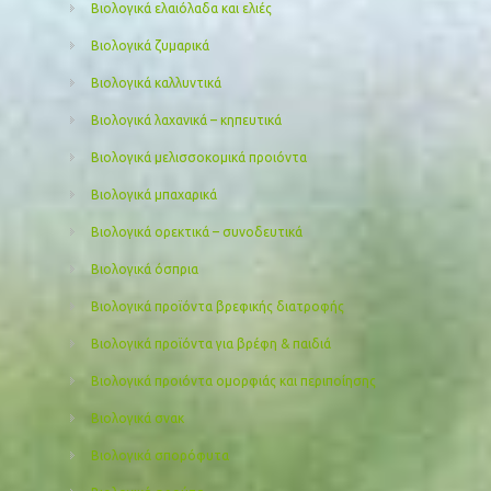
Βιολογικά ελαιόλαδα και ελιές
Βιολογικά ζυμαρικά
Βιολογικά καλλυντικά
Βιολογικά λαχανικά – κηπευτικά
Βιολογικά μελισσοκομικά προιόντα
Βιολογικά μπαχαρικά
Βιολογικά ορεκτικά – συνοδευτικά
Βιολογικά όσπρια
Βιολογικά προϊόντα βρεφικής διατροφής
Βιολογικά προϊόντα για βρέφη & παιδιά
Βιολογικά προιόντα ομορφιάς και περιποίησης
Βιολογικά σνακ
Βιολογικά σπορόφυτα