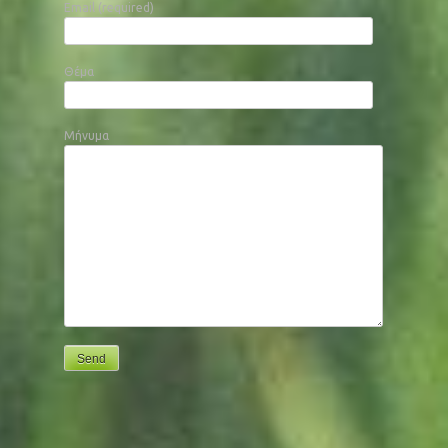
Email (required)
Θέμα
Μήνυμα