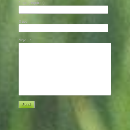
Email (required)
Θέμα
Μήνυμα