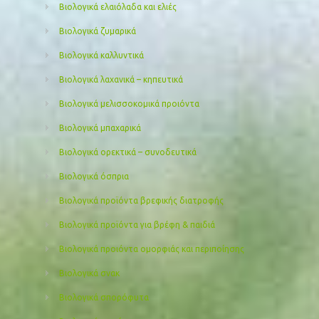
Βιολογικά ελαιόλαδα και ελιές
Βιολογικά ζυμαρικά
Βιολογικά καλλυντικά
Βιολογικά λαχανικά – κηπευτικά
Βιολογικά μελισσοκομικά προιόντα
Βιολογικά μπαχαρικά
Βιολογικά ορεκτικά – συνοδευτικά
Βιολογικά όσπρια
Βιολογικά προϊόντα βρεφικής διατροφής
Βιολογικά προϊόντα για βρέφη & παιδιά
Βιολογικά προιόντα ομορφιάς και περιποίησης
Βιολογικά σνακ
Βιολογικά σπορόφυτα