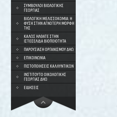
ΣΎΜΒΟΥΛΟΙ ΒΙΟΛΟΓΙΚΉΣ
ΓΕΩΡΓΊΑΣ
ΒΙΟΛΟΓΙΚΉ ΜΕΛΙΣΣΟΚΟΜΊΑ: Η
ΦΎΣΗ ΣΤΗΝ ΑΓΝΌΤΕΡΗ ΜΟΡΦΉ
ΤΗΣ
ΚΑΛΏΣ ΉΛΘΑΤΕ ΣΤΗΝ
ΙΣΤΟΣΕΛΊΔΑ ΒΙΟΠΟΙΌΤΗΤΑ
ΠΑΡΟΥΣΊΑΣΗ ΟΡΓΑΝΙΣΜΟΎ ΔΗΩ
ΕΠΙΚΟΙΝΩΝΊΑ
ΠΙΣΤΟΠΟΙΉΣΕΙΣ ΚΑΛΛΥΝΤΙΚΏΝ
ΙΝΣΤΙΤΟΎΤΟ ΟΙΚΟΛΟΓΙΚΉΣ
ΓΕΩΡΓΊΑΣ ΔΗΩ
ΕΙΔΉΣΕΙΣ