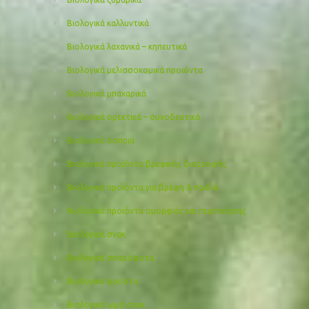
Βιολογικά καλλυντικά
Βιολογικά λαχανικά – κηπευτικά
Βιολογικά μελισσοκομικά προιόντα
Βιολογικά μπαχαρικά
Βιολογικά ορεκτικά – συνοδευτικά
Βιολογικά όσπρια
Βιολογικά προϊόντα βρεφικής διατροφής
Βιολογικά προϊόντα για βρέφη & παιδιά
Βιολογικά προιόντα ομορφιάς και περιποίησης
Βιολογικά σνακ
Βιολογικά σπορόφυτα
Βιολογικά φρούτα
Βιολογικά ωμά σνακ