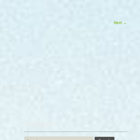
Next
→
Αναζήτηση
Search