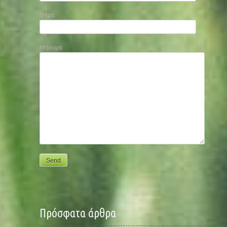
Θέμα
Μήνυμα
Πρόσφατα άρθρα