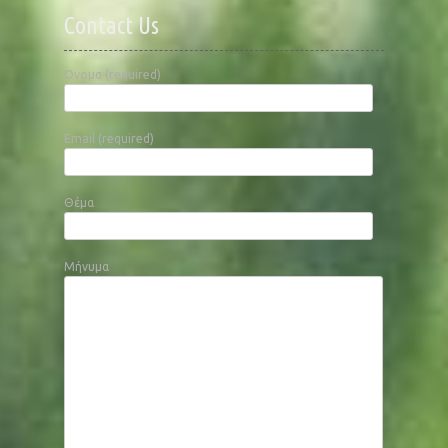
Contact Us
Όνομα (required)
Email (required)
Θέμα
Μήνυμα