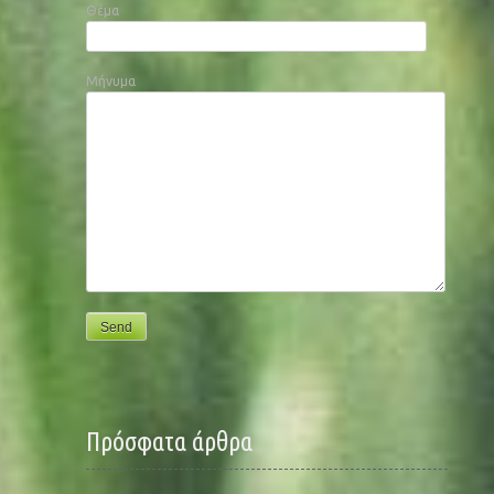
Θέμα
Μήνυμα
Πρόσφατα άρθρα