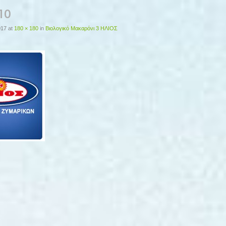
πο
017
at
180 × 180
in
Βιολογικό Μακαρόνι 3 ΗΛΙΟΣ