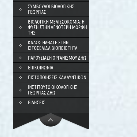
ΣΎΜΒΟΥΛΟΙ ΒΙΟΛΟΓΙΚΉΣ
ΓΕΩΡΓΊΑΣ
ΒΙΟΛΟΓΙΚΉ ΜΕΛΙΣΣΟΚΟΜΊΑ: Η
ΦΎΣΗ ΣΤΗΝ ΑΓΝΌΤΕΡΗ ΜΟΡΦΉ
ΤΗΣ
ΚΑΛΏΣ ΉΛΘΑΤΕ ΣΤΗΝ
ΙΣΤΟΣΕΛΊΔΑ ΒΙΟΠΟΙΌΤΗΤΑ
ΠΑΡΟΥΣΊΑΣΗ ΟΡΓΑΝΙΣΜΟΎ ΔΗΩ
ΕΠΙΚΟΙΝΩΝΊΑ
ΠΙΣΤΟΠΟΙΉΣΕΙΣ ΚΑΛΛΥΝΤΙΚΏΝ
ΙΝΣΤΙΤΟΎΤΟ ΟΙΚΟΛΟΓΙΚΉΣ
ΓΕΩΡΓΊΑΣ ΔΗΩ
ΕΙΔΉΣΕΙΣ