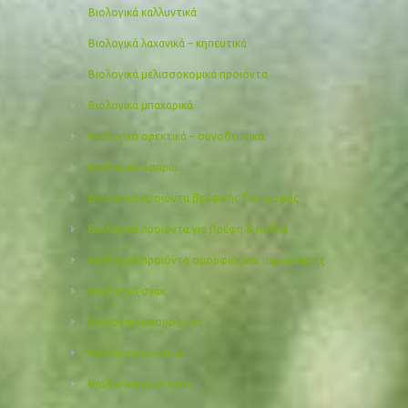
Βιολογικά καλλυντικά
Βιολογικά λαχανικά – κηπευτικά
Βιολογικά μελισσοκομικά προιόντα
Βιολογικά μπαχαρικά
Βιολογικά ορεκτικά – συνοδευτικά
Βιολογικά όσπρια
Βιολογικά προϊόντα βρεφικής διατροφής
Βιολογικά προϊόντα για βρέφη & παιδιά
Βιολογικά προιόντα ομορφιάς και περιποίησης
Βιολογικά σνακ
Βιολογικά σπορόφυτα
Βιολογικά φρούτα
Βιολογικά ωμά σνακ