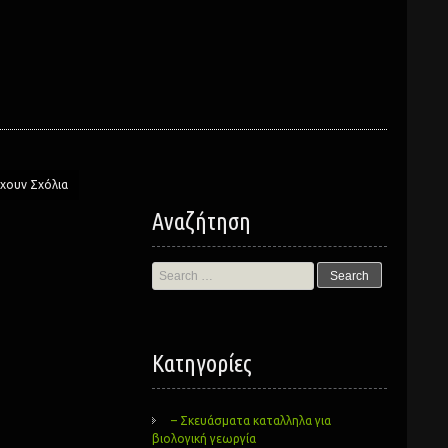
χουν Σχόλια
Αναζήτηση
Search
for:
Kατηγορίες
– Σκευάσματα καταλληλα για
βιολογική γεωργία