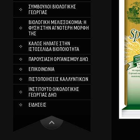
ΣΎΜΒΟΥΛΟΙ ΒΙΟΛΟΓΙΚΉΣ
ΓΕΩΡΓΊΑΣ
ΒΙΟΛΟΓΙΚΉ ΜΕΛΙΣΣΟΚΟΜΊΑ: Η
ΦΎΣΗ ΣΤΗΝ ΑΓΝΌΤΕΡΗ ΜΟΡΦΉ
ΤΗΣ
ΚΑΛΏΣ ΉΛΘΑΤΕ ΣΤΗΝ
ΙΣΤΟΣΕΛΊΔΑ ΒΙΟΠΟΙΌΤΗΤΑ
ΠΑΡΟΥΣΊΑΣΗ ΟΡΓΑΝΙΣΜΟΎ ΔΗΩ
ΕΠΙΚΟΙΝΩΝΊΑ
ΠΙΣΤΟΠΟΙΉΣΕΙΣ ΚΑΛΛΥΝΤΙΚΏΝ
ΙΝΣΤΙΤΟΎΤΟ ΟΙΚΟΛΟΓΙΚΉΣ
ΓΕΩΡΓΊΑΣ ΔΗΩ
ΕΙΔΉΣΕΙΣ