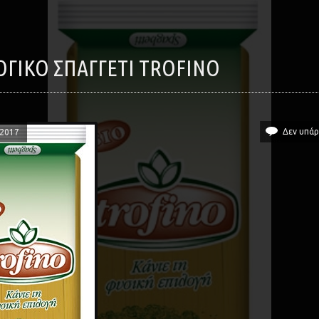
ΛΟΓΙΚΌ ΣΠΑΓΓΈΤΙ TROFINO
Δεν υπάρ
/2017