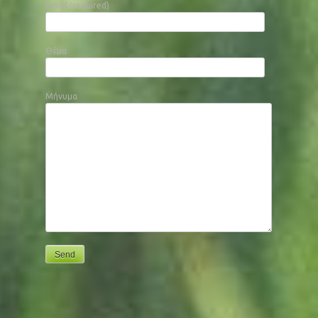
Email (required)
Θέμα
Μήνυμα