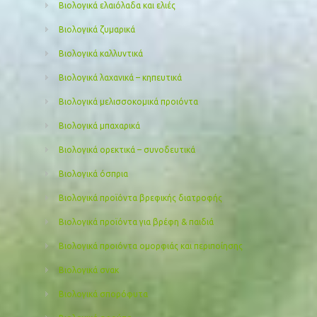
Βιολογικά ελαιόλαδα και ελιές
Βιολογικά ζυμαρικά
Βιολογικά καλλυντικά
Βιολογικά λαχανικά – κηπευτικά
Βιολογικά μελισσοκομικά προιόντα
Βιολογικά μπαχαρικά
Βιολογικά ορεκτικά – συνοδευτικά
Βιολογικά όσπρια
Βιολογικά προϊόντα βρεφικής διατροφής
Βιολογικά προϊόντα για βρέφη & παιδιά
Βιολογικά προιόντα ομορφιάς και περιποίησης
Βιολογικά σνακ
Βιολογικά σπορόφυτα