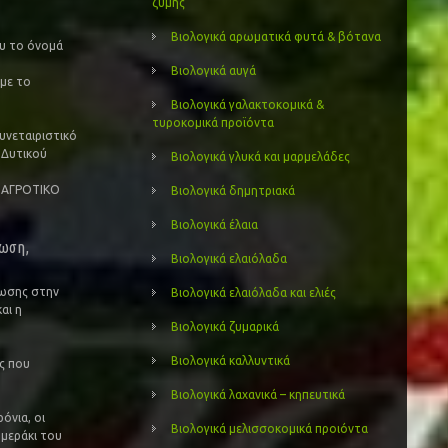
ζύμης
Βιολογικά αρωματικά φυτά & βότανα
ου το όνομά
Βιολογικά αυγά
 με το
Βιολογικά γαλακτοκομικά &
τυροκομικά προϊόντα
υνεταιριστικό
 Δυτικού
Βιολογικά γλυκά και μαρμελάδες
 ΑΓΡΟΤΙΚΟ
Βιολογικά δημητριακά
Βιολογικά έλαια
ρωση,
Βιολογικά ελαιόλαδα
νωσης στην
Βιολογικά ελαιόλαδα και ελιές
αι η
Βιολογικά ζυμαρικά
Βιολογικά καλλυντικά
ς που
Βιολογικά λαχανικά – κηπευτικά
όνια, οι
Βιολογικά μελισσοκομικά προιόντα
 μεράκι του