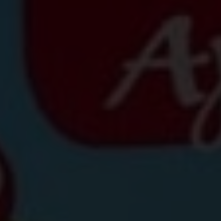
gation