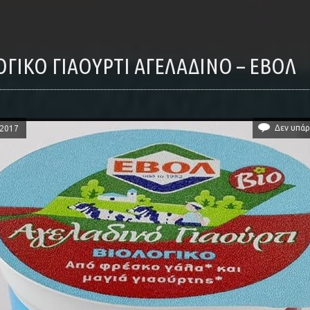
ΛΟΓΙΚΌ ΓΙΑΟΎΡΤΙ ΑΓΕΛΑΔΙΝΌ – ΕΒΟΛ
Δεν υπάρ
/2017