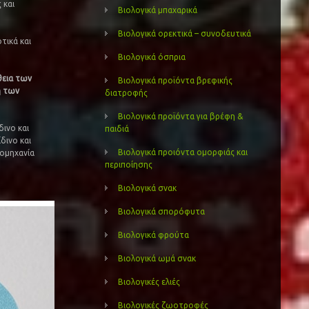
 και
Βιολογικά μπαχαρικά
Βιολογικά ορεκτικά – συνοδευτικά
τικά και
Βιολογικά όσπρια
θεια των
Βιολογικά προϊόντα βρεφικής
η των
διατροφής
Βιολογικά προϊόντα για βρέφη &
ινο και
παιδιά
δινο και
Βιολογικά προιόντα ομορφιάς και
ιομηχανία
περιποίησης
.
Βιολογικά σνακ
Βιολογικά σπορόφυτα
Βιολογικά φρούτα
Βιολογικά ωμά σνακ
Βιολογικές ελιές
Βιολογικές ζωοτροφές