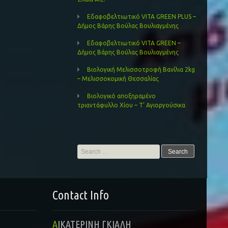
Εδαφοβελτιωτικό VITA GREEN PLUS –
Δήμος Βάρης Βούλας Βουλιαγμένης
Εδαφοβελτιωτικό VITA GREEN –
Δήμος Βάρης Βούλας Βουλιαγμένης
Βιολογική Μελισσοτροφή Βανίλια 2kg
– Μελισσοκομική Θεσσαλίας
Βιολογικό αποξηραμένο
τριαντάφυλλο Χίου – Τ’ Αγιοργούσικα
Search
for:
Contact Info
ΑΙΚΑΤΕΡΙΝΗ ΓΚΙΑΛΗ