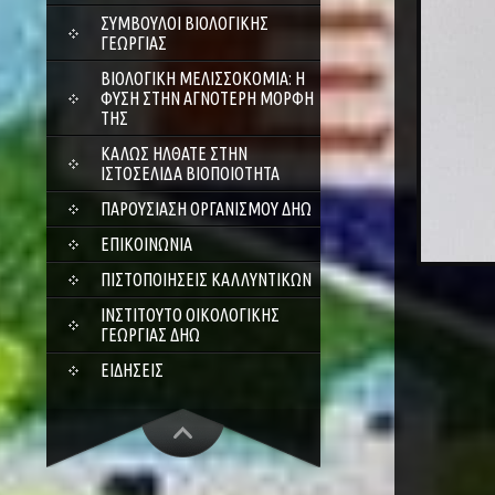
ΣΎΜΒΟΥΛΟΙ ΒΙΟΛΟΓΙΚΉΣ
ΓΕΩΡΓΊΑΣ
ΒΙΟΛΟΓΙΚΉ ΜΕΛΙΣΣΟΚΟΜΊΑ: Η
ΦΎΣΗ ΣΤΗΝ ΑΓΝΌΤΕΡΗ ΜΟΡΦΉ
ΤΗΣ
ΚΑΛΏΣ ΉΛΘΑΤΕ ΣΤΗΝ
ΙΣΤΟΣΕΛΊΔΑ ΒΙΟΠΟΙΌΤΗΤΑ
ΠΑΡΟΥΣΊΑΣΗ ΟΡΓΑΝΙΣΜΟΎ ΔΗΩ
ΕΠΙΚΟΙΝΩΝΊΑ
ΠΙΣΤΟΠΟΙΉΣΕΙΣ ΚΑΛΛΥΝΤΙΚΏΝ
ΙΝΣΤΙΤΟΎΤΟ ΟΙΚΟΛΟΓΙΚΉΣ
ΓΕΩΡΓΊΑΣ ΔΗΩ
ΕΙΔΉΣΕΙΣ