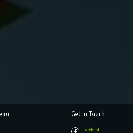
enu
Get In Touch
Facebook