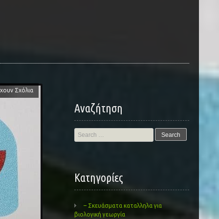
χουν Σχόλια
Αναζήτηση
Search
for:
Kατηγορίες
– Σκευάσματα καταλληλα για
βιολογική γεωργία