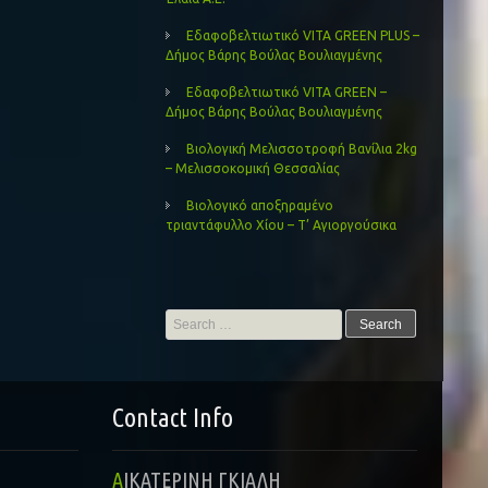
Εδαφοβελτιωτικό VITA GREEN PLUS –
Δήμος Βάρης Βούλας Βουλιαγμένης
Εδαφοβελτιωτικό VITA GREEN –
Δήμος Βάρης Βούλας Βουλιαγμένης
Βιολογική Μελισσοτροφή Βανίλια 2kg
– Μελισσοκομική Θεσσαλίας
Βιολογικό αποξηραμένο
τριαντάφυλλο Χίου – Τ’ Αγιοργούσικα
Search
for:
Contact Info
ΑΙΚΑΤΕΡΙΝΗ ΓΚΙΑΛΗ