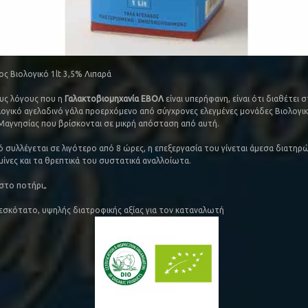
ος Βιολογικό 1lt 3,5% Λιπαρά
υς λόγους που η
Γαλακτοβιομηχανία ΕΒΟΛ
είναι υπερήφανη, είναι ότι διαθέτει 
ογικό αγελαδινό γάλα προερχόμενο από σύγχρονες ελεγμένες μονάδες Βιολογικ
αγνησίας που βρίσκονται σε μικρή απόσταση από αυτή.
ό συλλέγεται σε λιγότερο από 8 ώρες, η επεξεργασία του γίνεται άμεσα διατηρ
μίνες και τα θρεπτικά του συστατικά αναλλοίωτα.
 στο ποτήρι„
εσκότατο, υψηλής διατροφικής αξίας για τον καταναλωτή