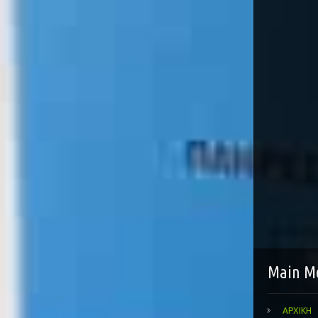
Main M
ΑΡΧΙΚΗ