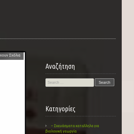
χουν Σχόλια
Αναζήτηση
Search
for:
Kατηγορίες
– Σκευάσματα καταλληλα για
βιολογική γεωργία