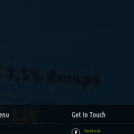
enu
Get In Touch
Facebook