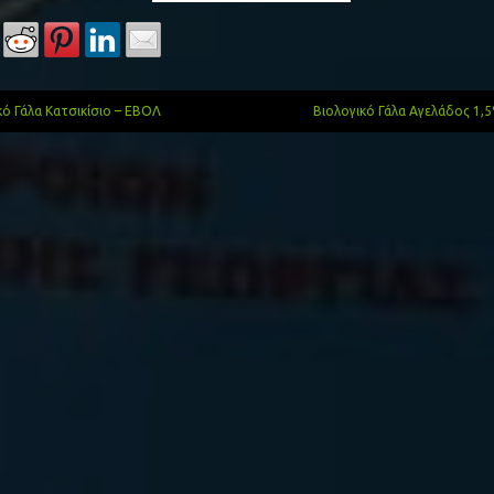
ό Γάλα Κατσικίσιο – ΕΒΟΛ
Βιολογικό Γάλα Αγελάδος 1
gation