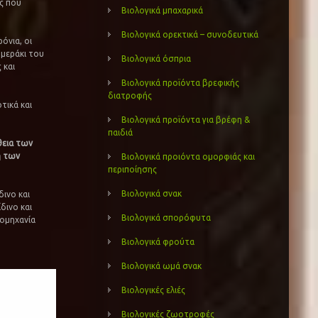
ς που
Βιολογικά μπαχαρικά
Βιολογικά ορεκτικά – συνοδευτικά
όνια, οι
 μεράκι του
Βιολογικά όσπρια
 και
Βιολογικά προϊόντα βρεφικής
διατροφής
τικά και
Βιολογικά προϊόντα για βρέφη &
παιδιά
θεια των
η των
Βιολογικά προιόντα ομορφιάς και
περιποίησης
Βιολογικά σνακ
ινο και
δινο και
Βιολογικά σπορόφυτα
ιομηχανία
.
Βιολογικά φρούτα
Βιολογικά ωμά σνακ
Βιολογικές ελιές
Βιολογικές ζωοτροφές