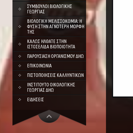
ΣΎΜΒΟΥΛΟΙ ΒΙΟΛΟΓΙΚΉΣ
ΓΕΩΡΓΊΑΣ
ΒΙΟΛΟΓΙΚΉ ΜΕΛΙΣΣΟΚΟΜΊΑ: Η
ΦΎΣΗ ΣΤΗΝ ΑΓΝΌΤΕΡΗ ΜΟΡΦΉ
ΤΗΣ
ΚΑΛΏΣ ΉΛΘΑΤΕ ΣΤΗΝ
ΙΣΤΟΣΕΛΊΔΑ ΒΙΟΠΟΙΌΤΗΤΑ
ΠΑΡΟΥΣΊΑΣΗ ΟΡΓΑΝΙΣΜΟΎ ΔΗΩ
ΕΠΙΚΟΙΝΩΝΊΑ
ΠΙΣΤΟΠΟΙΉΣΕΙΣ ΚΑΛΛΥΝΤΙΚΏΝ
ΙΝΣΤΙΤΟΎΤΟ ΟΙΚΟΛΟΓΙΚΉΣ
ΓΕΩΡΓΊΑΣ ΔΗΩ
ΕΙΔΉΣΕΙΣ