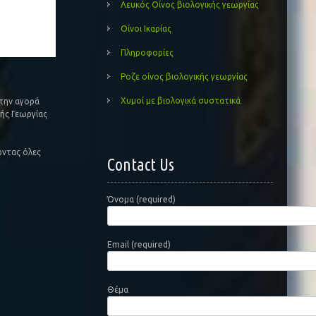
Λευκός Οίνος βιολογικής γεωργίας
Οίνοι Ικαρίας
Πληροφορίες
Ροζε οίνος βιολογικής γεωργίας
Χυμοί με βιολογικά συστατικά
στην αγορά
ής Γεωργίας
ώντας όλες
Contact Us
Όνομα (required)
Email (required)
Θέμα