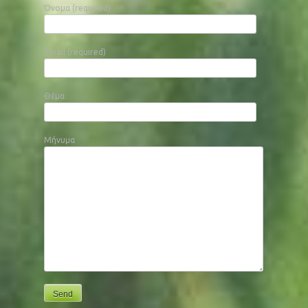
Όνομα (required)
Email (required)
Θέμα
Μήνυμα