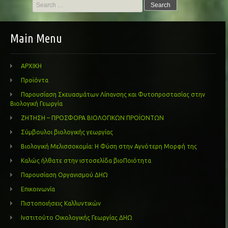
Search
for:
Main Menu
ΑΡΧΙΚΗ
Προϊόντα
Παρουσίαση Σκευασμάτων Λίπανσης και Φυτοπροστασίας στην
Βιολογική Γεωργία
ΖΗΤΗΣΗ – ΠΡΟΣΦΟΡΑ ΒΙΟΛΟΓΙΚΩΝ ΠΡΟΪΟΝΤΩΝ
Σύμβουλοι βιολογικής γεωργίας
Βιολογική Μελισσοκομία: Η Φύση στην Αγνότερη Μορφή της
Καλώς ήλθατε στην ιστοσελίδα βιοΠοιότητα
Παρουσίαση Οργανισμού ΔΗΩ
Επικοινωνία
Πιστοποιήσεις Καλλυντικών
Ινστιτούτο Οικολογικής Γεωργίας ΔΗΩ