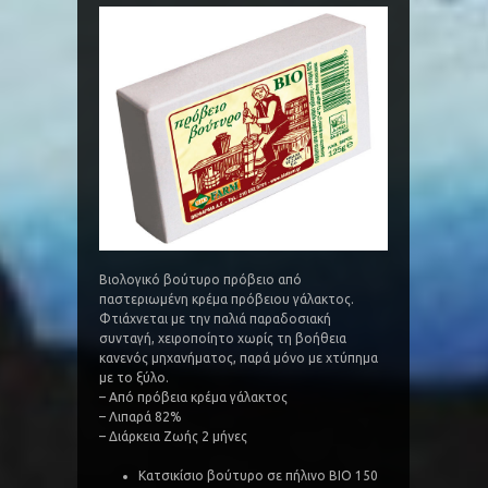
Βιολογικό βούτυρο πρόβειο από
παστεριωμένη κρέμα πρόβειου γάλακτος.
Φτιάχνεται με την παλιά παραδοσιακή
συνταγή, χειροποίητο χωρίς τη βοήθεια
κανενός μηχανήματος, παρά μόνο με χτύπημα
με το ξύλο.
– Από πρόβεια κρέμα γάλακτος
– Λιπαρά 82%
– Διάρκεια Ζωής 2 μήνες
Κατσικίσιο βούτυρο σε πήλινο BIO 150