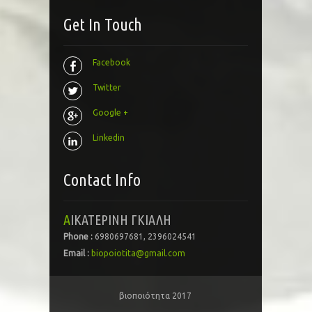
Get In Touch
Facebook
Twitter
Google +
Linkedin
Contact Info
ΑΙΚΑΤΕΡΙΝΗ ΓΚΙΑΛΗ
Phone :
6980697681, 2396024541
Email :
biopoiotita@gmail.com
βιοποιότητα 2017