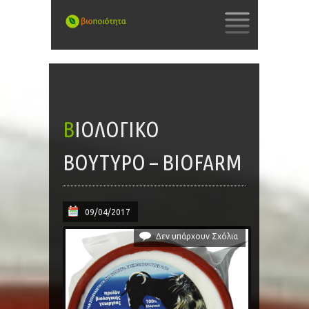
SKIP
TO
CONTENT
ΒΙΟΛΟΓΙΚΌ
ΒΟΎΤΥΡΟ – BIOFARM
09/04/2017
Δεν υπάρχουν Σχόλια