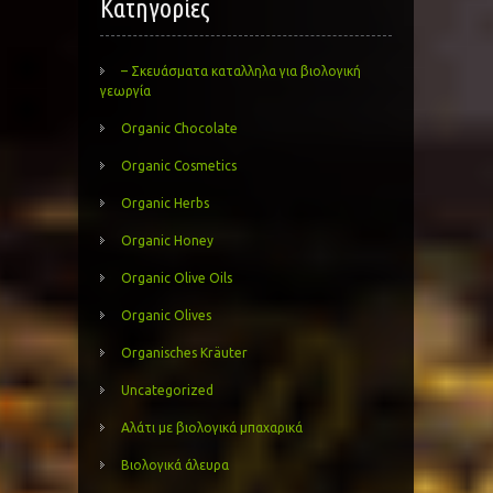
Kατηγορίες
– Σκευάσματα καταλληλα για βιολογική
γεωργία
Organic Chocolate
Organic Cosmetics
Organic Herbs
Organic Honey
Organic Olive Oils
Organic Olives
Organisches Kräuter
Uncategorized
Αλάτι με βιολογικά μπαχαρικά
Βιολογικά άλευρα