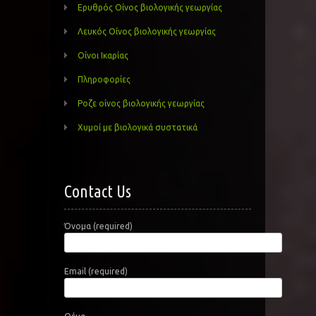
Ερυθρός Οίνος βιολογικής γεωργίας
Λευκός Οίνος βιολογικής γεωργίας
Οίνοι Ικαρίας
Πληροφορίες
Ροζε οίνος βιολογικής γεωργίας
Χυμοί με βιολογικά συστατικά
Contact Us
Όνομα (required)
Email (required)