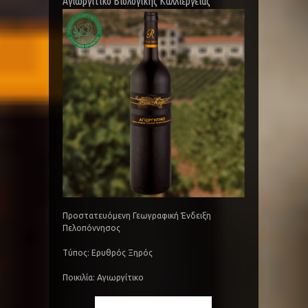
Αγιωργίτικο Βιολογικής Καλλιέργειας
Προστατευόμενη Γεωγραφική Ένδειξη
Πελοπόννησος
Τύπος: Ερυθρός Ξηρός
Ποικιλία: Αγιωργίτικο