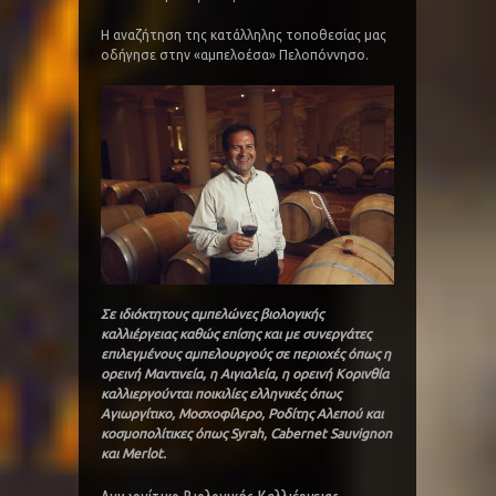
Η αναζήτηση της κατάλληλης τοποθεσίας μας
οδήγησε στην «αμπελοέσα» Πελοπόννησο.
Σε ιδιόκτητους αμπελώνες βιολογικής
καλλιέργειας καθώς επίσης και με συνεργάτες
επιλεγμένους αμπελουργούς σε περιοχές όπως η
ορεινή Μαντινεία, η Αιγιαλεία, η ορεινή Κορινθία
καλλιεργούνται ποικιλίες ελληνικές όπως
Αγιωργίτικο, Μοσχοφίλερο, Ροδίτης Αλεπού και
κοσμοπολίτικες όπως Syrah, Cabernet Sauvignon
και Merlot.