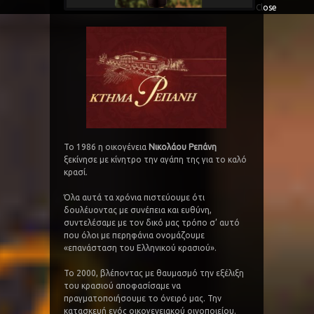
Close
Το 1986 η οικογένεια
Νικολάου Ρεπάνη
ξεκίνησε με κίνητρο την αγάπη της για το καλό
κρασί.
Όλα αυτά τα χρόνια πιστεύουμε ότι
δουλέυοντας με συνέπεια και ευθύνη,
συντελέσαμε με τον δικό μας τρόπο σ’ αυτό
που όλοι με περηφάνια ονομάζουμε
«επανάσταση του Ελληνικού κρασιού».
Το 2000, βλέποντας με θαυμασμό την εξέλιξη
του κρασιού αποφασίσαμε να
πραγματοποιήσουμε το όνειρό μας. Την
κατασκευή ενός οικογενειακού οινοποιείου.