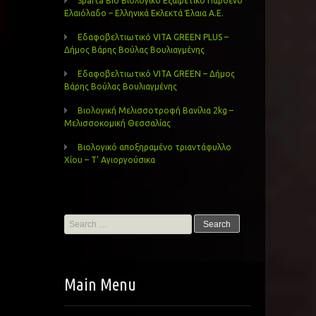
Sparta Bio Βιολογικό Εξαιρετικό Παρθένο
Ελαιόλαδο – Ελληνικά Εκλεκτά Έλαια Α.Ε.
Εδαφοβελτιωτικό VITA GREEN PLUS –
Δήμος Βάρης Βούλας Βουλιαγμένης
Εδαφοβελτιωτικό VITA GREEN – Δήμος
Βάρης Βούλας Βουλιαγμένης
Βιολογική Μελισσοτροφή Βανίλια 2kg –
Μελισσοκομική Θεσσαλίας
Βιολογικό αποξηραμένο τριαντάφυλλο
Χίου – Τ’ Αγιοργούσικα
Search
for:
Main Menu