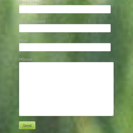
Όνομα (required)
Email (required)
Θέμα
Μήνυμα