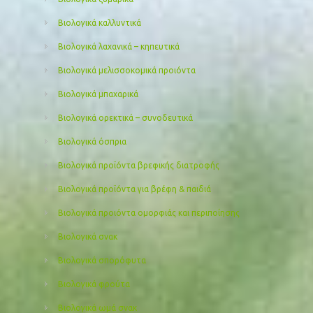
Βιολογικά καλλυντικά
Βιολογικά λαχανικά – κηπευτικά
Βιολογικά μελισσοκομικά προιόντα
Βιολογικά μπαχαρικά
Βιολογικά ορεκτικά – συνοδευτικά
Βιολογικά όσπρια
Βιολογικά προϊόντα βρεφικής διατροφής
Βιολογικά προϊόντα για βρέφη & παιδιά
Βιολογικά προιόντα ομορφιάς και περιποίησης
Βιολογικά σνακ
Βιολογικά σπορόφυτα
Βιολογικά φρούτα
Βιολογικά ωμά σνακ