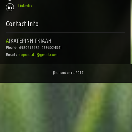
Linkedin
Contact Info
ΑΙΚΑΤΕΡΙΝΗ ΓΚΙΑΛΗ
Phone :
6980697681, 2396024541
Email :
biopoiotita@gmail.com
βιοποιότητα 2017