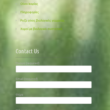
Οίνοι Ικαρίας
Πληροφορίες
Ροζε οίνος βιολογικής γεωργίας
Χυμοί με βιολογικά συστατικά
Contact Us
Όνομα (required)
Email (required)
Θέμα