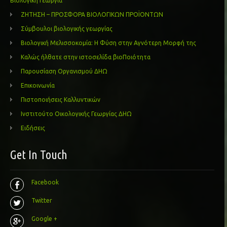
Βιολογική Γεωργία
ΖΗΤΗΣΗ – ΠΡΟΣΦΟΡΑ ΒΙΟΛΟΓΙΚΩΝ ΠΡΟΪΟΝΤΩΝ
Σύμβουλοι βιολογικής γεωργίας
Βιολογική Μελισσοκομία: Η Φύση στην Αγνότερη Μορφή της
Καλώς ήλθατε στην ιστοσελίδα βιοΠοιότητα
Παρουσίαση Οργανισμού ΔΗΩ
Επικοινωνία
Πιστοποιήσεις Καλλυντικών
Ινστιτούτο Οικολογικής Γεωργίας ΔΗΩ
Ειδήσεις
Get In Touch
Facebook
Twitter
Google +