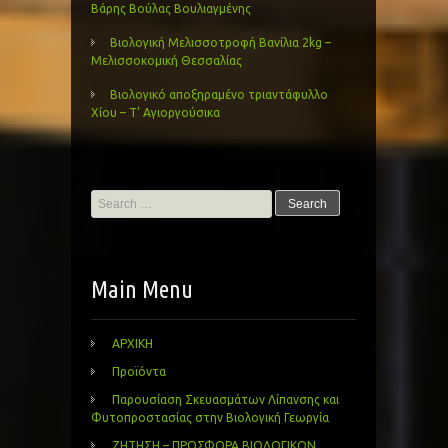
Βάρης Βούλας Βουλιαγμένης
Βιολογική Μελισσοτροφή Βανίλια 2kg –
Μελισσοκομική Θεσσαλίας
Βιολογικό αποξηραμένο τριαντάφυλλο
Χίου – Τ’ Αγιοργούσικα
Search
for:
Main Menu
ΑΡΧΙΚΗ
Προϊόντα
Παρουσίαση Σκευασμάτων Λίπανσης και
Φυτοπροστασίας στην Βιολογική Γεωργία
ΖΗΤΗΣΗ – ΠΡΟΣΦΟΡΑ ΒΙΟΛΟΓΙΚΩΝ