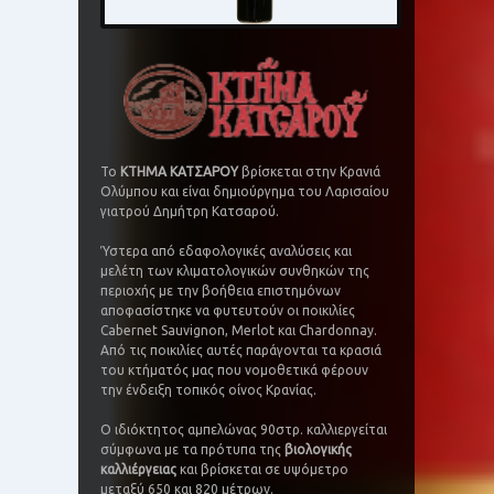
Το
ΚΤΗΜΑ ΚΑΤΣΑΡΟΥ
βρίσκεται στην Κρανιά
Ολύμπου και είναι δημιούργημα του Λαρισαίου
γιατρού Δημήτρη Κατσαρού.
Ύστερα από εδαφολογικές αναλύσεις και
μελέτη των κλιματολογικών συνθηκών της
περιοχής με την βοήθεια επιστημόνων
αποφασίστηκε να φυτευτούν οι ποικιλίες
Cabernet Sauvignon, Merlot και Chardonnay.
Aπό τις ποικιλίες αυτές παράγονται τα κρασιά
του κτήματός μας που νομοθετικά φέρουν
την ένδειξη τοπικός οίνος Κρανίας.
Ο ιδιόκτητος αμπελώνας 90στρ. καλλιεργείται
σύμφωνα με τα πρότυπα της
βιολογικής
καλλιέργειας
και βρίσκεται σε υψόμετρο
μεταξύ 650 και 820 μέτρων.