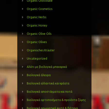
Organic Chocolate
Organic Cosmetics
Organic Herbs
Organic Honey
Organic Olive Oils
Organic Olives
Organisches Kräuter
Uncategorized
Αλάτι με βιολογικά μπαχαρικά
Βιολογικά άλευρα
Βιολογικά αλλαντικά και κρέατα
Βιολογικά αποστάγματα και ποτά
Βιολογικά αρτοποιήματα & προϊόντα ζύμης
Βιολογικά αρωματικά φυτά & βότανα