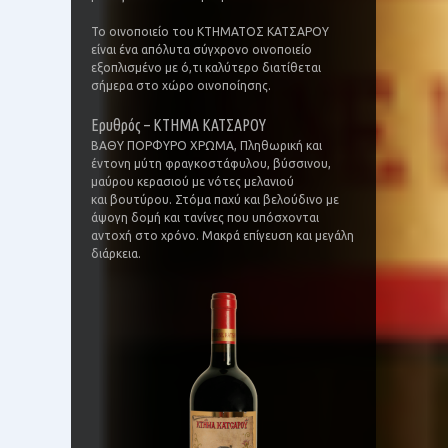
Το οινοποιείο του ΚΤΗΜΑΤΟΣ ΚΑΤΣΑΡΟΥ
είναι ένα απόλυτα σύγχρονο οινοποιείο
εξοπλισμένο με ό,τι καλύτερο διατίθεται
σήμερα στο χώρο οινοποίησης.
Ερυθρός – ΚΤΗΜΑ ΚΑΤΣΑΡΟΥ
BΑΘΥ ΠΟΡΦΥΡΟ ΧΡΩΜΑ, Πληθωρική και
έντονη μύτη φραγκοστάφυλου, βύσσινου,
μαύρου κερασιού με νότες μελανιού
και βουτύρου. Στόμα παχύ και βελούδινο με
άψογη δομή και τανίνες που υπόσχονται
αντοχή στο χρόνο. Μακρά επίγευση και μεγάλη
διάρκεια.