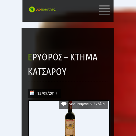
SKIP
TO
CONTENT
ΕΡΥΘΡΌΣ – ΚΤΗΜΑ
ΚΑΤΣΑΡΟΥ
13/09/2017
Δεν υπάρχουν Σχόλια