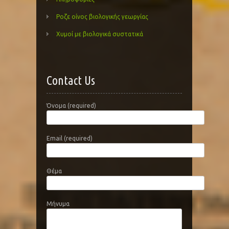
Ροζε οίνος βιολογικής γεωργίας
Χυμοί με βιολογικά συστατικά
Contact Us
Όνομα (required)
Email (required)
Θέμα
Μήνυμα