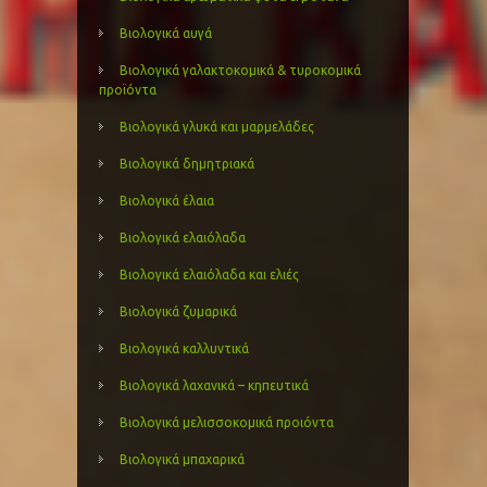
Βιολογικά αυγά
Βιολογικά γαλακτοκομικά & τυροκομικά
προϊόντα
Βιολογικά γλυκά και μαρμελάδες
Βιολογικά δημητριακά
Βιολογικά έλαια
Βιολογικά ελαιόλαδα
Βιολογικά ελαιόλαδα και ελιές
Βιολογικά ζυμαρικά
Βιολογικά καλλυντικά
Βιολογικά λαχανικά – κηπευτικά
Βιολογικά μελισσοκομικά προιόντα
Βιολογικά μπαχαρικά