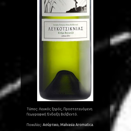
Tύπος: Λευκός ξηρός, Προστατευόµενη
Γεωγραφική Ένδειξη Bελβεντό.
Ποικιλίες:
Ασύρτικο, Malvasia Aromatica
.