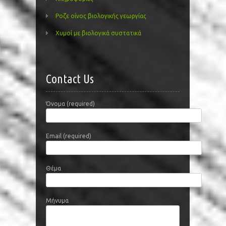
Ροζε οίνος βιολογικής γεωργίας
Χυμοί με βιολογικά συστατικά
Contact Us
Όνομα (required)
Email (required)
Θέμα
Μήνυμα