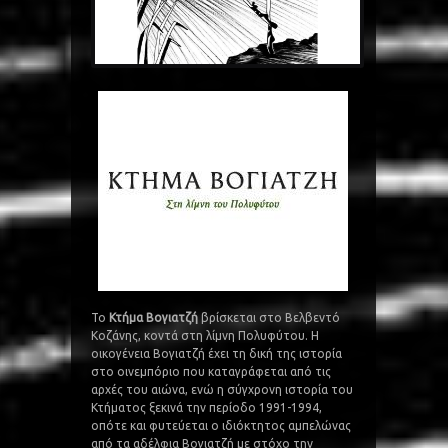
Το
Κτήμα Βογιατζή
βρίσκεται στο Βελβεντό
Κοζάνης, κοντά στη λίμνη Πολυφύτου. Η
οικογένεια Βογιατζή έχει τη δική της ιστορία
στο οινεμπόριο που καταγράφεται από τις
αρχές του αιώνα, ενώ η σύγχρονη ιστορία του
Κτήματος ξεκινά την περίοδο 1991-1994,
οπότε και φυτεύεται ο ιδιόκτητος αμπελώνας
από τα αδέλφια Βογιατζή με στόχο την