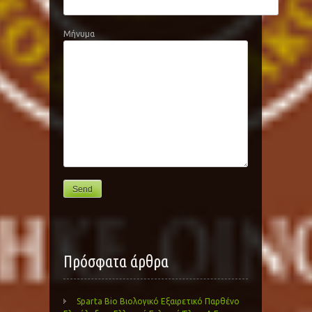
Μήνυμα
Πρόσφατα άρθρα
Sparta Bio Βιολογικό Εξαιρετικό Παρθένο