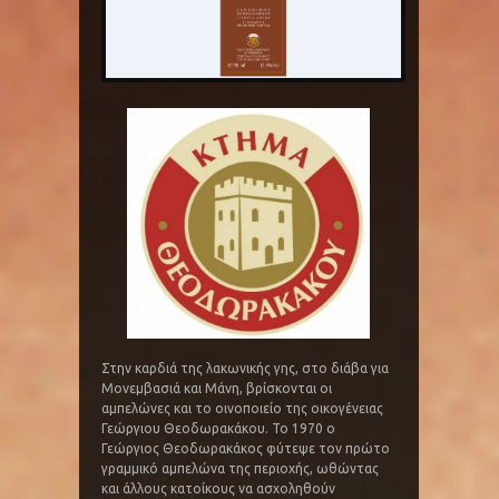
Στην καρδιά της λακωνικής γης, στο διάβα για
Μονεμβασιά και Μάνη, βρίσκονται οι
αμπελώνες και το οινοποιείο της οικογένειας
Γεώργιου Θεοδωρακάκου. Το 1970 ο
Γεώργιος Θεοδωρακάκος φύτεψε τον πρώτο
γραμμικό αμπελώνα της περιοχής, ωθώντας
και άλλους κατοίκους να ασχοληθούν