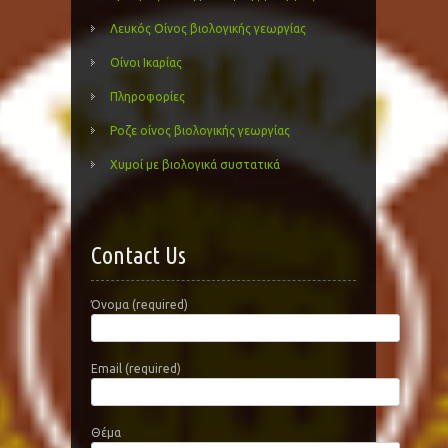
Λευκός Οίνος βιολογικής γεωργίας
Οίνοι Ικαρίας
Πληροφορίες
Ροζε οίνος βιολογικής γεωργίας
Χυμοί με βιολογικά συστατικά
Contact Us
Όνομα (required)
Email (required)
Θέμα