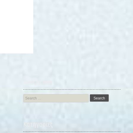
Αναζήτηση
Search
for:
Kατηγορίες