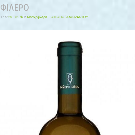
ΦΙΛΕΡΟ
017
at
651 × 976
in
Μοσχοφίλερο – ΟΙΝΟΠΟΙΪΑ ΑΘΑΝΑΣΙΟΥ