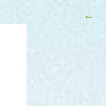
Next
→