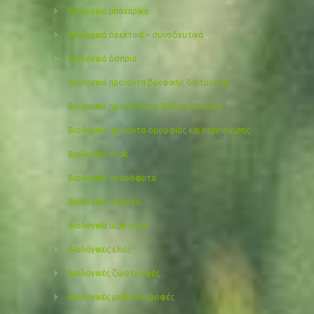
Βιολογικά μπαχαρικά
Βιολογικά ορεκτικά – συνοδευτικά
Βιολογικά όσπρια
Βιολογικά προϊόντα βρεφικής διατροφής
Βιολογικά προϊόντα για βρέφη & παιδιά
Βιολογικά προιόντα ομορφιάς και περιποίησης
Βιολογικά σνακ
Βιολογικά σπορόφυτα
Βιολογικά φρούτα
Βιολογικά ωμά σνακ
Βιολογικές ελιές
Βιολογικές ζωοτροφές
Βιολογικές μελισσοτροφές