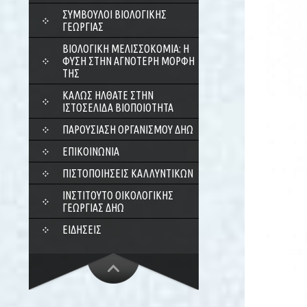
ΣΎΜΒΟΥΛΟΙ ΒΙΟΛΟΓΙΚΉΣ
ΓΕΩΡΓΊΑΣ
ΒΙΟΛΟΓΙΚΉ ΜΕΛΙΣΣΟΚΟΜΊΑ: Η
ΦΎΣΗ ΣΤΗΝ ΑΓΝΌΤΕΡΗ ΜΟΡΦΉ
ΤΗΣ
ΚΑΛΏΣ ΉΛΘΑΤΕ ΣΤΗΝ
ΙΣΤΟΣΕΛΊΔΑ ΒΙΟΠΟΙΌΤΗΤΑ
ΠΑΡΟΥΣΊΑΣΗ ΟΡΓΑΝΙΣΜΟΎ ΔΗΩ
ΕΠΙΚΟΙΝΩΝΊΑ
ΠΙΣΤΟΠΟΙΉΣΕΙΣ ΚΑΛΛΥΝΤΙΚΏΝ
ΙΝΣΤΙΤΟΎΤΟ ΟΙΚΟΛΟΓΙΚΉΣ
ΓΕΩΡΓΊΑΣ ΔΗΩ
ΕΙΔΉΣΕΙΣ