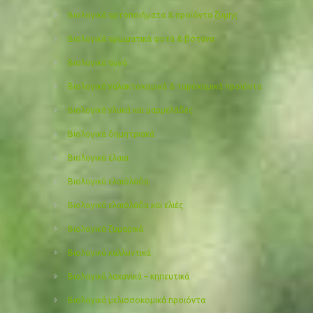
Βιολογικά αρτοποιήματα & προϊόντα ζύμης
Βιολογικά αρωματικά φυτά & βότανα
Βιολογικά αυγά
Βιολογικά γαλακτοκομικά & τυροκομικά προϊόντα
Βιολογικά γλυκά και μαρμελάδες
Βιολογικά δημητριακά
Βιολογικά έλαια
Βιολογικά ελαιόλαδα
Βιολογικά ελαιόλαδα και ελιές
Βιολογικά ζυμαρικά
Βιολογικά καλλυντικά
Βιολογικά λαχανικά – κηπευτικά
Βιολογικά μελισσοκομικά προιόντα