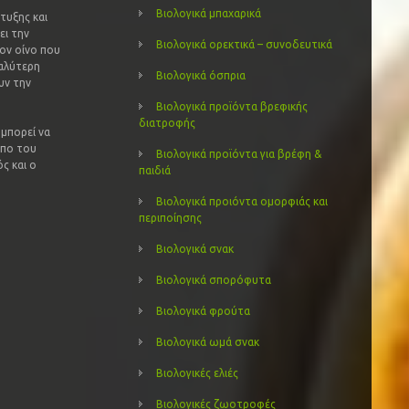
Βιολογικά μπαχαρικά
τυξης και
ει την
Βιολογικά ορεκτικά – συνοδευτικά
ον οίνο που
καλύτερη
Βιολογικά όσπρια
υν την
Βιολογικά προϊόντα βρεφικής
διατροφής
μπορεί να
ύπο του
Βιολογικά προϊόντα για βρέφη &
ς και ο
παιδιά
Βιολογικά προιόντα ομορφιάς και
περιποίησης
Βιολογικά σνακ
Βιολογικά σπορόφυτα
Βιολογικά φρούτα
Βιολογικά ωμά σνακ
Βιολογικές ελιές
Βιολογικές ζωοτροφές