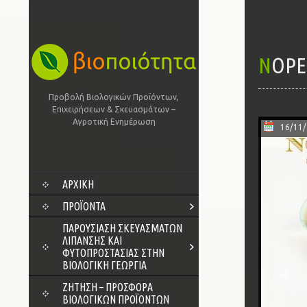
NOP
Προβολή Βιολογικών Προϊόντων,
Επιχειρήσεων & Σκευασμάτων –
Αγροτική Ενημέρωση
16/11
SKIP
ΑΡΧΙΚΗ
TO
CONTENT
ΠΡΟΪΌΝΤΑ
ΠΑΡΟΥΣΊΑΣΗ ΣΚΕΥΑΣΜΆΤΩΝ
ΛΊΠΑΝΣΗΣ ΚΑΙ
ΦΥΤΟΠΡΟΣΤΑΣΊΑΣ ΣΤΗΝ
ΒΙΟΛΟΓΙΚΉ ΓΕΩΡΓΊΑ
ΖΗΤΗΣΗ – ΠΡΟΣΦΟΡΑ
ΒΙΟΛΟΓΙΚΩΝ ΠΡΟΪΟΝΤΩΝ