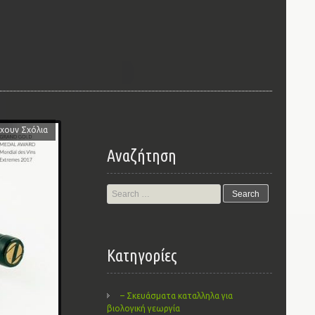
χουν Σχόλια
Αναζήτηση
Search
for:
Kατηγορίες
– Σκευάσματα καταλληλα για
βιολογική γεωργία