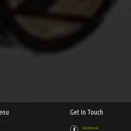
enu
Get In Touch
Facebook