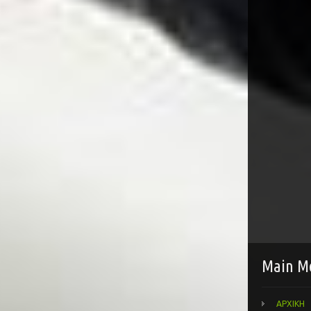
Main M
ΑΡΧΙΚΗ