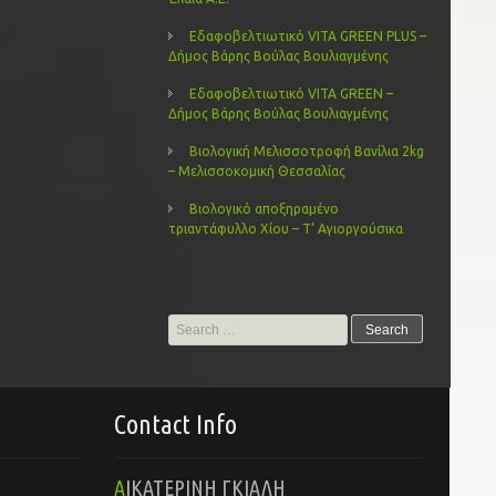
Εδαφοβελτιωτικό VITA GREEN PLUS –
Δήμος Βάρης Βούλας Βουλιαγμένης
Εδαφοβελτιωτικό VITA GREEN –
Δήμος Βάρης Βούλας Βουλιαγμένης
Βιολογική Μελισσοτροφή Βανίλια 2kg
– Μελισσοκομική Θεσσαλίας
Βιολογικό αποξηραμένο
τριαντάφυλλο Χίου – Τ’ Αγιοργούσικα
Search
for:
Contact Info
ΑΙΚΑΤΕΡΙΝΗ ΓΚΙΑΛΗ