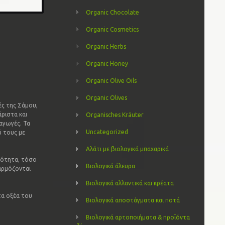
Organic Chocolate
Organic Cosmetics
Organic Herbs
Organic Honey
Organic Olive Oils
Organic Olives
ές της Σάμου,
άριστα και
Organisches Kräuter
αγωγές. Τα
Uncategorized
 τους με
Αλάτι με βιολογικά μπαχαρικά
κότητα, τόσο
Βιολογικά άλευρα
φαρμόζονται
Βιολογικά αλλαντικά και κρέατα
τα οξέα του
Βιολογικά αποστάγματα και ποτά
Βιολογικά αρτοποιήματα & προϊόντα