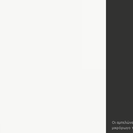
Οι αμπελώνε
μικρόρωγο τ