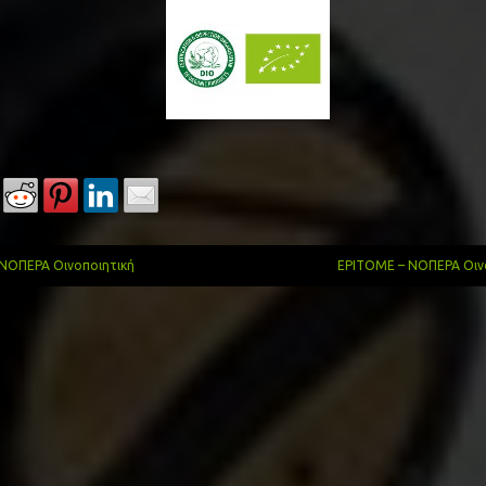
ΝΟΠΕΡΑ Οινοποιητική
EPITOME – ΝΟΠΕΡΑ Οιν
gation