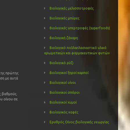
Βιολογικές μελισσοτροφές
Βιολογικές μπύρες
Βιολογικές υπερτροφές (superfoods)
Βιολογική ζάχαρη
Βιολογικό πολλαπλασιαστικό υλικό
αρωματικών και φαρμακευτικών φυτών
Βιολογικό ρύζι
Βιολογικοί ξηροί καρποί
 της πρώτης
έση με αυτά
Βιολογικοί οίνοι
Βιολογικοί σπόροι
ς βαθμούς.
ου οίνου σε
Βιολογικοί χυμοί
Βιολογικός καφές
Ερυθρός Οίνος βιολογικής γεωργίας