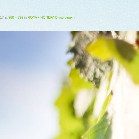
017
at
960 × 799
in
ROYA – ΝΟΠΕΡΑ Οινοποιητική