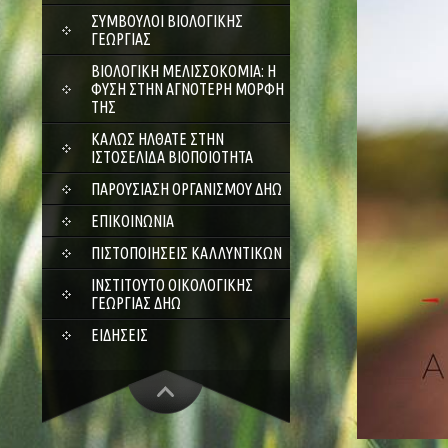
ΣΎΜΒΟΥΛΟΙ ΒΙΟΛΟΓΙΚΉΣ
ΓΕΩΡΓΊΑΣ
ΒΙΟΛΟΓΙΚΉ ΜΕΛΙΣΣΟΚΟΜΊΑ: Η
ΦΎΣΗ ΣΤΗΝ ΑΓΝΌΤΕΡΗ ΜΟΡΦΉ
ΤΗΣ
ΚΑΛΏΣ ΉΛΘΑΤΕ ΣΤΗΝ
ΙΣΤΟΣΕΛΊΔΑ ΒΙΟΠΟΙΌΤΗΤΑ
ΠΑΡΟΥΣΊΑΣΗ ΟΡΓΑΝΙΣΜΟΎ ΔΗΩ
ΕΠΙΚΟΙΝΩΝΊΑ
ΠΙΣΤΟΠΟΙΉΣΕΙΣ ΚΑΛΛΥΝΤΙΚΏΝ
ΙΝΣΤΙΤΟΎΤΟ ΟΙΚΟΛΟΓΙΚΉΣ
ΓΕΩΡΓΊΑΣ ΔΗΩ
ΕΙΔΉΣΕΙΣ