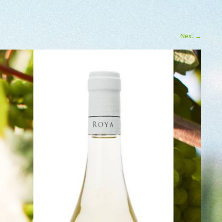
Next
→