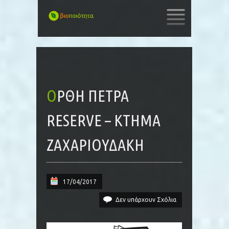
SKIP
TO
CONTENT
ΟΡΘΉ ΠΈΤΡΑ
RESERVE – ΚΤΉΜΑ
ΖΑΧΑΡΙΟΥΔΆΚΗ
17/04/2017
Δεν υπάρχουν Σχόλια