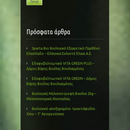
Πρόσφατα άρθρα
Sparta Bio Βιολογικό Εξαιρετικό Παρθένο
Ελαιόλαδο – Ελληνικά Εκλεκτά Έλαια Α.Ε.
Εδαφοβελτιωτικό VITA GREEN PLUS –
Δήμος Βάρης Βούλας Βουλιαγμένης
Εδαφοβελτιωτικό VITA GREEN – Δήμος
Βάρης Βούλας Βουλιαγμένης
Βιολογική Μελισσοτροφή Βανίλια 2kg –
Μελισσοκομική Θεσσαλίας
Βιολογικό αποξηραμένο τριαντάφυλλο
Χίου – Τ’ Αγιοργούσικα