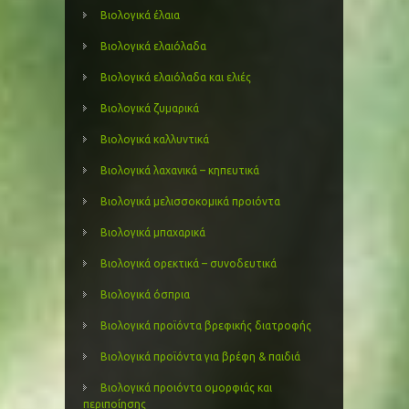
Βιολογικά έλαια
Βιολογικά ελαιόλαδα
Βιολογικά ελαιόλαδα και ελιές
Βιολογικά ζυμαρικά
Βιολογικά καλλυντικά
Βιολογικά λαχανικά – κηπευτικά
Βιολογικά μελισσοκομικά προιόντα
Βιολογικά μπαχαρικά
Βιολογικά ορεκτικά – συνοδευτικά
Βιολογικά όσπρια
Βιολογικά προϊόντα βρεφικής διατροφής
Βιολογικά προϊόντα για βρέφη & παιδιά
Βιολογικά προιόντα ομορφιάς και
περιποίησης