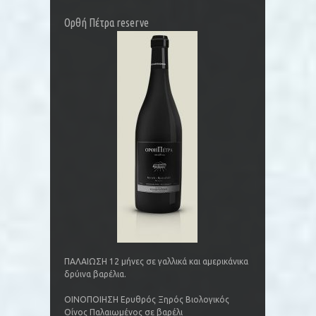
Ορθή Πέτρα reserve
ΠΑΛΑΙΩΣΗ 12 μήνες σε γαλλικά και αμερικάνικα
δρύινα βαρέλια.
ΟΙΝΟΠΟΙΗΣΗ Ερυθρός Ξηρός Βιολογικός
Οίνος Παλαιωμένος σε βαρέλι