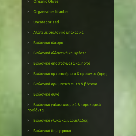
Organic Olives
Organisches Kräuter
Uncategorized
Αλάτι με βιολογικά μπαχαρικά
Βιολογικά άλευρα
Βιολογικά αλλαντικά και κρέατα
Βιολογικά αποστάγματα και ποτά
Βιολογικά αρτοποιήματα & προϊόντα ζύμης
Βιολογικά αρωματικά φυτά & βότανα
Βιολογικά αυγά
Βιολογικά γαλακτοκομικά & τυροκομικά
προϊόντα
Βιολογικά γλυκά και μαρμελάδες
Βιολογικά δημητριακά