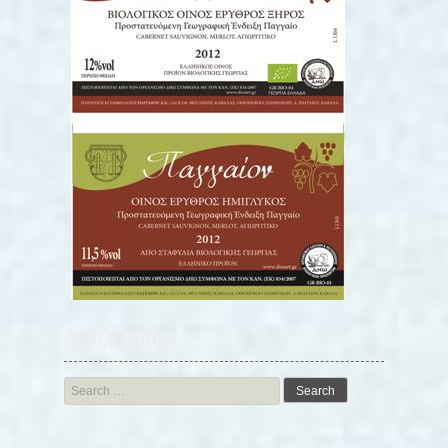
Αναζήτηση
Search
for: