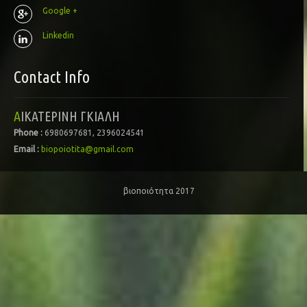
Google +
Linkedin
Contact Info
ΑΙΚΑΤΕΡΙΝΗ ΓΚΙΑΛΗ
Phone :
6980697681, 2396024541
Email :
biopoiotita@gmail.com
βιοποιότητα 2017