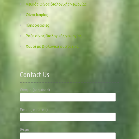
Λευκός Οίνος βιολογικής γεωργίας
Οίνοι Ικαρίας
Πληροφορίες
Ροζε οίνος βιολογικής γεωργίας
Χυμοί με βιολογικά συστατικά
Contact Us
Όνομα (required)
Email (required)
Θέμα