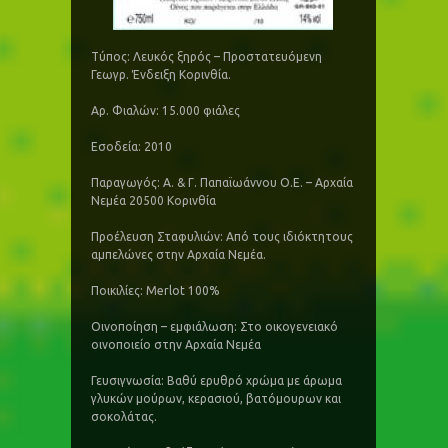
Τύπος: Λευκός ξηρός – Προστατευόμενη
Γεωγρ. Ένδειξη Κορινθία.
Αρ. Φιαλών: 15.000 φιάλες
Εσοδεία: 2010
Παραγωγός: Α. & Γ. Παπαϊωάννου Ο.Ε. – Αρχαία
Νεμέα 20500 Κορινθία
Προέλευση Σταφυλιών: Από τους ιδιόκτητους
αμπελώνες στην Αρχαία Νεμέα.
Ποικιλίες: Merlot 100%
Οινοποίηση – εμφιάλωση: Στο οικογενειακό
οινοποιείο στην Αρχαία Νεμέα
Γευσιγνωσία: Βαθύ ερυθρό χρώμα με άρωμα
γλυκών μούρων, κερασιού, βατόμουρων και
σοκολάτας.