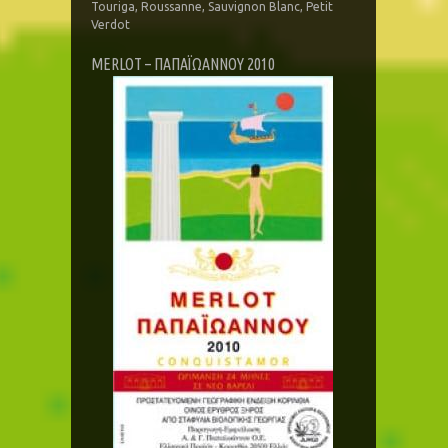
Touriga, Roussanne, Sauvignon Blanc, Petit
Verdot
MERLOT – ΠΑΠΑΪΩΑΝΝΟΥ 2010