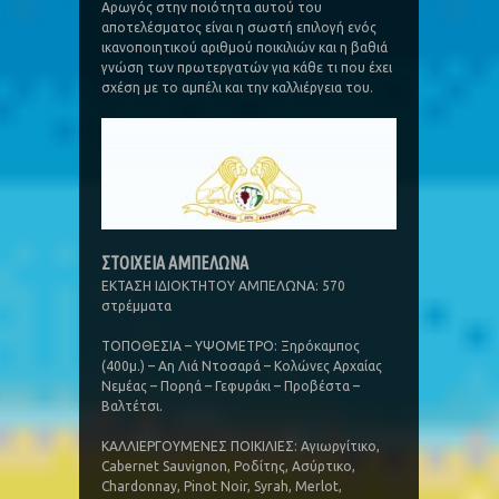
Αρωγός στην ποιότητα αυτού του
αποτελέσματος είναι η σωστή επιλογή ενός
ικανοποιητικού αριθμού ποικιλιών και η βαθιά
γνώση των πρωτεργατών για κάθε τι που έχει
σχέση με το αμπέλι και την καλλιέργεια του.
ΣΤΟΙΧΕΙΑ ΑΜΠΕΛΩΝΑ
ΕΚΤΑΣΗ ΙΔΙΟΚΤΗΤΟΥ ΑΜΠΕΛΩΝΑ: 570
στρέμματα
ΤΟΠΟΘΕΣΙΑ – ΥΨΟΜΕΤΡΟ: Ξηρόκαμπος
(400μ.) – Αη Λιά Ντοσαρά – Κολώνες Αρχαίας
Νεμέας – Πορηά – Γεφυράκι – Προβέστα –
Βαλτέτσι.
ΚΑΛΛΙΕΡΓΟΥΜΕΝΕΣ ΠΟΙΚΙΛΙΕΣ: Αγιωργίτικο,
Cabernet Sauvignon, Ροδίτης, Ασύρτικο,
Chardonnay, Pinot Noir, Syrah, Merlot,