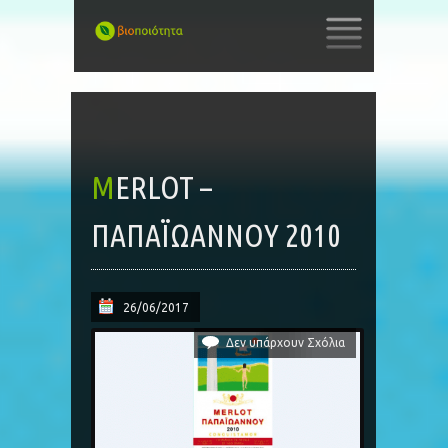
SKIP
TO
CONTENT
MERLOT –
ΠΑΠΑΪΩΑΝΝΟΥ 2010
26/06/2017
Δεν υπάρχουν Σχόλια