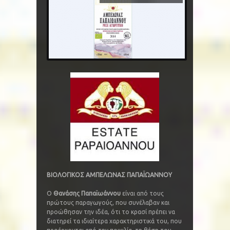
ΒΙΟΛΟΓΙΚΟΣ ΑΜΠΕΛΩΝΑΣ ΠΑΠΑΪΩΑΝΝΟΥ
Ο
Θανάσης Παπαϊωάννου
είναι από τους
πρώτους παραγωγούς, που συνέλαβαν και
προώθησαν την ιδέα, ότι το κρασί πρέπει να
διατηρεί τα ιδιαίτερα χαρακτηριστικά του, που