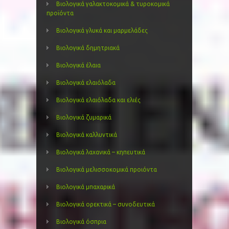
Βιολογικά γαλακτοκομικά & τυροκομικά
προϊόντα
Βιολογικά γλυκά και μαρμελάδες
Βιολογικά δημητριακά
Βιολογικά έλαια
Βιολογικά ελαιόλαδα
Βιολογικά ελαιόλαδα και ελιές
Βιολογικά ζυμαρικά
Βιολογικά καλλυντικά
Βιολογικά λαχανικά – κηπευτικά
Βιολογικά μελισσοκομικά προιόντα
Βιολογικά μπαχαρικά
Βιολογικά ορεκτικά – συνοδευτικά
Βιολογικά όσπρια