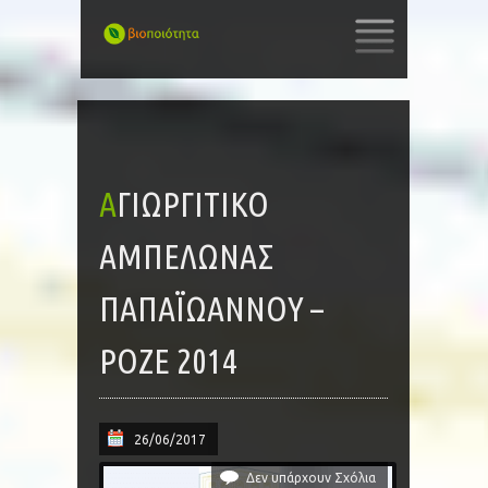
SKIP
TO
CONTENT
ΑΓΙΩΡΓΙΤΙΚΟ
ΑΜΠΕΛΩΝΑΣ
ΠΑΠΑΪΩΑΝΝΟΥ –
ΡΟΖΕ 2014
26/06/2017
Δεν υπάρχουν Σχόλια