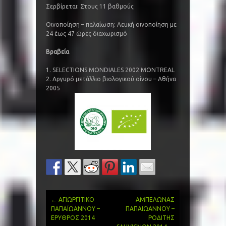
Σερβίρεται: Στους 11 βαθμούς
Οινοποίηση – παλαίωση: Λευκή οινοποίηση με
24 έως 47 ώρες διαχωρισμό
Βραβεία
1. SELECTIONS MONDIALES 2002 MONTREAL
2. Αργυρό μετάλλιο βιολογικού οίνου – Αθήνα
2005
←
ΑΓΙΩΡΓΙΤΙΚΟ
ΑΜΠΕΛΩΝΑΣ
Post
ΠΑΠΑΪΩΑΝΝΟΥ –
ΠΑΠΑΪΩΑΝΝΟΥ –
ΕΡΥΘΡΟΣ 2014
ΡΟΔΙΤΗΣ