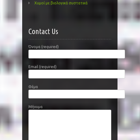
Χυμοί με βιολογικά συστατικά
Contact Us
Όνομα (required)
Email (required)
Θέμα
Μήνυμα