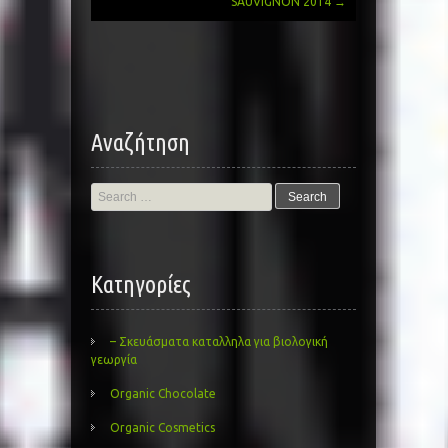
navigation
SAUVIGNON 2014
→
Αναζήτηση
Search
for:
Kατηγορίες
– Σκευάσματα καταλληλα για βιολογική
γεωργία
Organic Chocolate
Organic Cosmetics