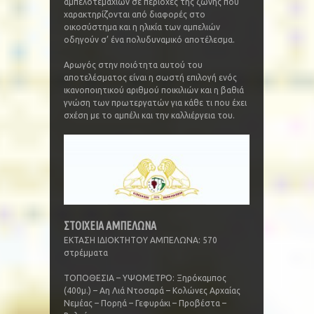
αμπελοτεμαχίων σε περιοχές της ζώνης που
χαρακτηρίζονται από διαφορές στο
οικοσύστημα και η ηλικία των αμπελιών
οδηγούν σ’ ένα πολυδυναμικό αποτέλεσμα.
Αρωγός στην ποιότητα αυτού του
αποτελέσματος είναι η σωστή επιλογή ενός
ικανοποιητικού αριθμού ποικιλιών και η βαθιά
γνώση των πρωτεργατών για κάθε τι που έχει
σχέση με το αμπέλι και την καλλιέργεια του.
ΣΤΟΙΧΕΙΑ ΑΜΠΕΛΩΝΑ
ΕΚΤΑΣΗ ΙΔΙΟΚΤΗΤΟΥ ΑΜΠΕΛΩΝΑ: 570
στρέμματα
ΤΟΠΟΘΕΣΙΑ – ΥΨΟΜΕΤΡΟ: Ξηρόκαμπος
(400μ.) – Αη Λιά Ντοσαρά – Κολώνες Αρχαίας
Νεμέας – Πορηά – Γεφυράκι – Προβέστα –