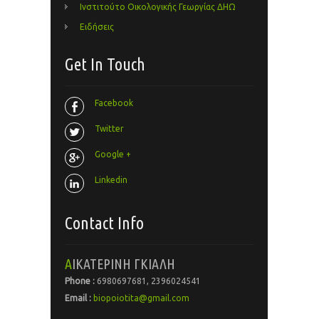
Ινστιτούτο Οικολογικής Γεωργίας ΔΗΩ
Ειδήσεις
Get In Touch
Facebook
Twitter
Google +
Linkedin
Contact Info
ΑΙΚΑΤΕΡΙΝΗ ΓΚΙΑΛΗ
Phone :
6980697681, 2396024541
Email :
biopoiotita@gmail.com