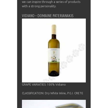
we can inspire through a series of products
with a strong personality.
VIDIANO – DOMAINE PATERIANAKIS
GRAPE VARIATIES: 100% Vidiano
CLASSIFICATION: Dry White Wine, P.G.I. CRETE