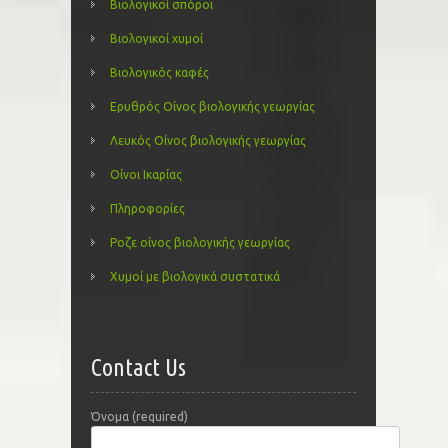
Βιολογικοί σπόροι
Βιολογικοί χυμοί
Βιολογικός καφές
Ερυθρός Οίνος βιολογικής γεωργίας
Λευκός Οίνος βιολογικής γεωργίας
Οίνοι Ικαρίας
Πληροφορίες
Ροζε οίνος βιολογικής γεωργίας
Χυμοί με βιολογικά συστατικά
Contact Us
Όνομα (required)