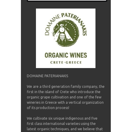
DOMAINE PATERIANAKIS
We are a third generation family company, the
first in the island of Crete who introduce the
organic grape cultivation and one of the few
wineries in Greece with a vertical organization
of its production process!
We cultivate six unique indigenous and five
first class international varieties using the
latest organic techniques, and we believe that