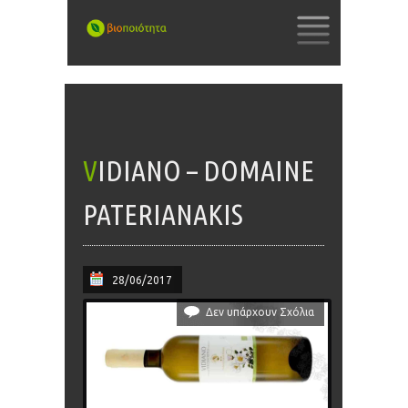
SKIP
TO
CONTENT
VIDIANO – DOMAINE
PATERIANAKIS
28/06/2017
Δεν υπάρχουν Σχόλια