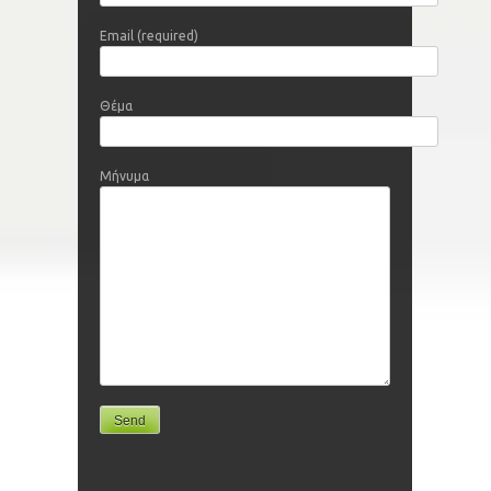
Email (required)
Θέμα
Μήνυμα