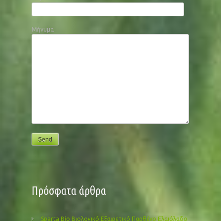
Μήνυμα
Πρόσφατα άρθρα
Sparta Bio Βιολογικό Εξαιρετικό Παρθένο Ελαιόλαδο