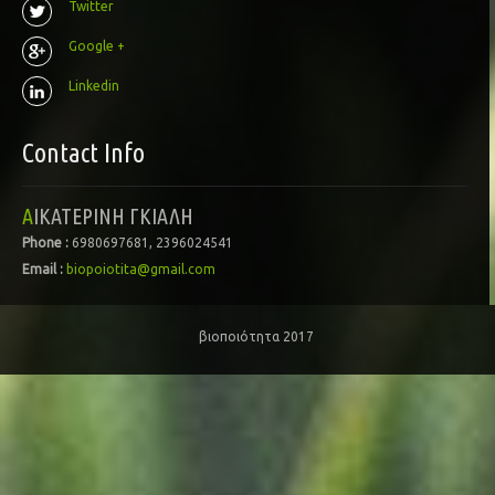
Twitter
Google +
Linkedin
Contact Info
ΑΙΚΑΤΕΡΙΝΗ ΓΚΙΑΛΗ
Phone :
6980697681, 2396024541
Email :
biopoiotita@gmail.com
βιοποιότητα 2017