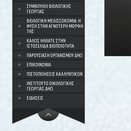
ΣΎΜΒΟΥΛΟΙ ΒΙΟΛΟΓΙΚΉΣ
ΓΕΩΡΓΊΑΣ
ΒΙΟΛΟΓΙΚΉ ΜΕΛΙΣΣΟΚΟΜΊΑ: Η
ΦΎΣΗ ΣΤΗΝ ΑΓΝΌΤΕΡΗ ΜΟΡΦΉ
ΤΗΣ
ΚΑΛΏΣ ΉΛΘΑΤΕ ΣΤΗΝ
ΙΣΤΟΣΕΛΊΔΑ ΒΙΟΠΟΙΌΤΗΤΑ
ΠΑΡΟΥΣΊΑΣΗ ΟΡΓΑΝΙΣΜΟΎ ΔΗΩ
ΕΠΙΚΟΙΝΩΝΊΑ
ΠΙΣΤΟΠΟΙΉΣΕΙΣ ΚΑΛΛΥΝΤΙΚΏΝ
ΙΝΣΤΙΤΟΎΤΟ ΟΙΚΟΛΟΓΙΚΉΣ
ΓΕΩΡΓΊΑΣ ΔΗΩ
ΕΙΔΉΣΕΙΣ