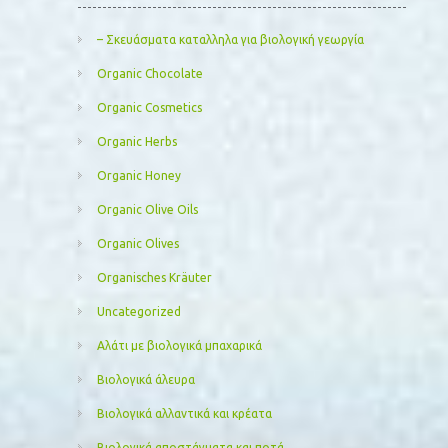
– Σκευάσματα καταλληλα για βιολογική γεωργία
Organic Chocolate
Organic Cosmetics
Organic Herbs
Organic Honey
Organic Olive Oils
Organic Olives
Organisches Kräuter
Uncategorized
Αλάτι με βιολογικά μπαχαρικά
Βιολογικά άλευρα
Βιολογικά αλλαντικά και κρέατα
Βιολογικά αποστάγματα και ποτά