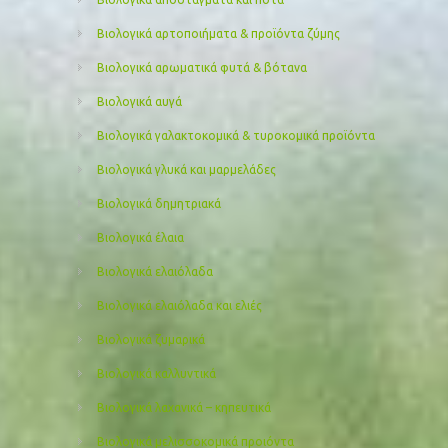
Βιολογικά αρτοποιήματα & προϊόντα ζύμης
Βιολογικά αρωματικά φυτά & βότανα
Βιολογικά αυγά
Βιολογικά γαλακτοκομικά & τυροκομικά προϊόντα
Βιολογικά γλυκά και μαρμελάδες
Βιολογικά δημητριακά
Βιολογικά έλαια
Βιολογικά ελαιόλαδα
Βιολογικά ελαιόλαδα και ελιές
Βιολογικά ζυμαρικά
Βιολογικά καλλυντικά
Βιολογικά λαχανικά – κηπευτικά
Βιολογικά μελισσοκομικά προιόντα