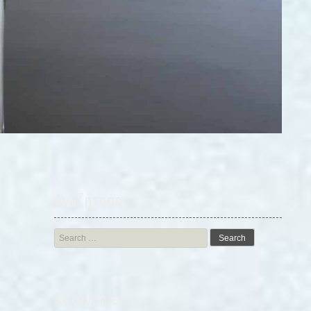
Αναζήτηση
Search
for:
Kατηγορίες