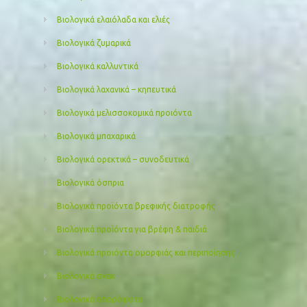
Βιολογικά ελαιόλαδα και ελιές
Βιολογικά ζυμαρικά
Βιολογικά καλλυντικά
Βιολογικά λαχανικά – κηπευτικά
Βιολογικά μελισσοκομικά προιόντα
Βιολογικά μπαχαρικά
Βιολογικά ορεκτικά – συνοδευτικά
Βιολογικά όσπρια
Βιολογικά προϊόντα βρεφικής διατροφής
Βιολογικά προϊόντα για βρέφη & παιδιά
Βιολογικά προιόντα ομορφιάς και περιποίησης
Βιολογικά σνακ
Βιολογικά σπορόφυτα