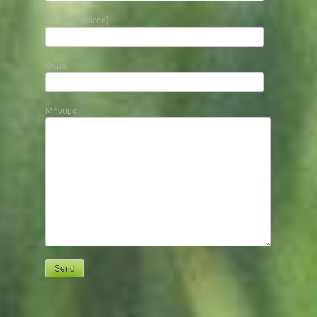
Email (required)
Θέμα
Μήνυμα