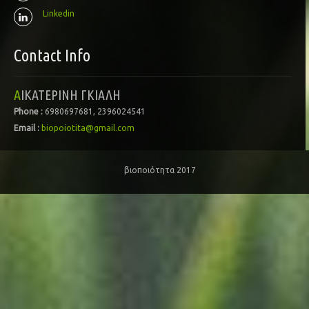
Linkedin
Contact Info
ΑΙΚΑΤΕΡΙΝΗ ΓΚΙΑΛΗ
Phone :
6980697681, 2396024541
Email :
biopoiotita@gmail.com
βιοποιότητα 2017