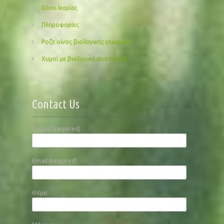
Οίνοι Ικαρίας
Πληροφορίες
Ροζε οίνος βιολογικής γεωργίας
Χυμοί με βιολογικά συστατικά
Contact Us
Όνομα (required)
Email (required)
Θέμα