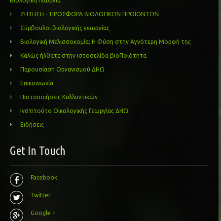
Βιολογική Γεωργία
ΖΗΤΗΣΗ – ΠΡΟΣΦΟΡΑ ΒΙΟΛΟΓΙΚΩΝ ΠΡΟΪΟΝΤΩΝ
Σύμβουλοι βιολογικής γεωργίας
Βιολογική Μελισσοκομία: Η Φύση στην Αγνότερη Μορφή της
Καλώς ήλθατε στην ιστοσελίδα βιοΠοιότητα
Παρουσίαση Οργανισμού ΔΗΩ
Επικοινωνία
Πιστοποιήσεις Καλλυντικών
Ινστιτούτο Οικολογικής Γεωργίας ΔΗΩ
Ειδήσεις
Get In Touch
Facebook
Twitter
Google +